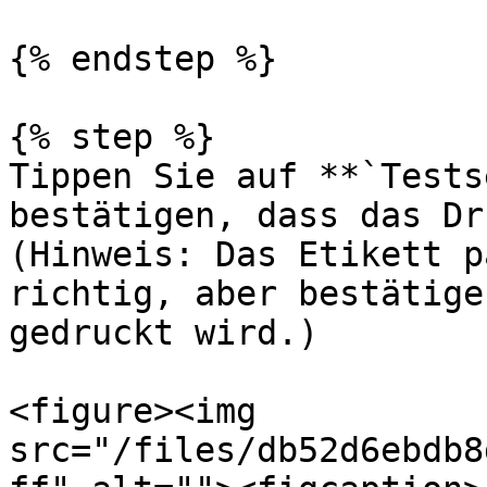
{% endstep %}

{% step %}

Tippen Sie auf **`Tests
bestätigen, dass das Dr
(Hinweis: Das Etikett p
richtig, aber bestätige
gedruckt wird.)

<figure><img 
src="/files/db52d6ebdb8