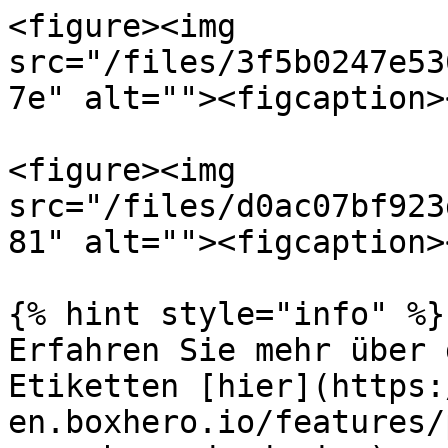
<figure><img 
src="/files/3f5b0247e53
7e" alt=""><figcaption>
<figure><img 
src="/files/d0ac07bf923
81" alt=""><figcaption>
{% hint style="info" %}

Erfahren Sie mehr über 
Etiketten [hier](https:
en.boxhero.io/features/