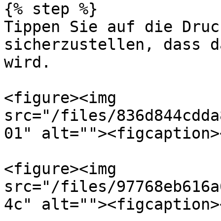
{% step %}

Tippen Sie auf die Druc
sicherzustellen, dass d
wird.

<figure><img 
src="/files/836d844cdda
01" alt=""><figcaption>
<figure><img 
src="/files/97768eb616a
4c" alt=""><figcaption>