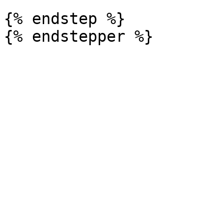
{% endstep %}
