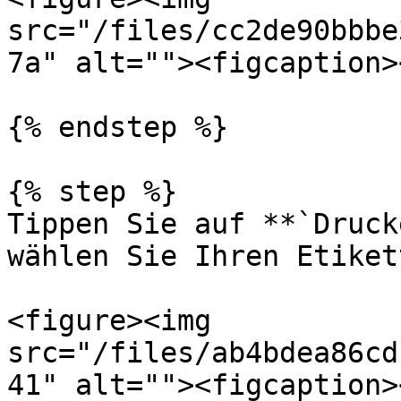
src="/files/cc2de90bbbe
7a" alt=""><figcaption>
{% endstep %}

{% step %}

Tippen Sie auf **`Druck
wählen Sie Ihren Etiket
<figure><img 
src="/files/ab4bdea86cd
41" alt=""><figcaption>