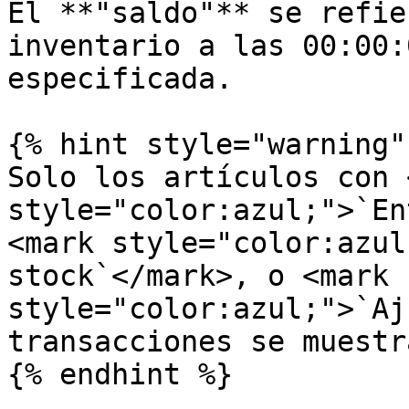
El **"saldo"** se refie
inventario a las 00:00:
especificada.

{% hint style="warning" 
Solo los artículos con 
style="color:azul;">`En
<mark style="color:azul
stock`</mark>, o <mark 
style="color:azul;">`Aj
transacciones se muestr