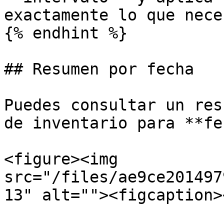
exactamente lo que nece
{% endhint %}

## Resumen por fecha

Puedes consultar un res
de inventario para **fe
<figure><img 
src="/files/ae9ce201497
13" alt=""><figcaption>