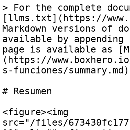
> For the complete docu
[llms.txt](https://www.
Markdown versions of do
available by appending 
page is available as [M
(https://www.boxhero.io
s-funciones/summary.md).
# Resumen

<figure><img 
src="/files/673430fc177