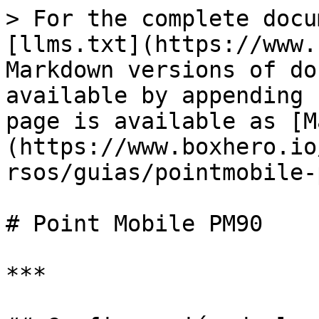
> For the complete docu
[llms.txt](https://www.
Markdown versions of do
available by appending 
page is available as [M
(https://www.boxhero.io
rsos/guias/pointmobile-
# Point Mobile PM90

***
