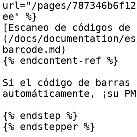
url="/pages/787346b6f12
ee" %}

[Escaneo de códigos de 
(/docs/documentation/es
barcode.md)

{% endcontent-ref %}

Si el código de barras 
automáticamente, ¡su PM
{% endstep %}

{% endstepper %}
