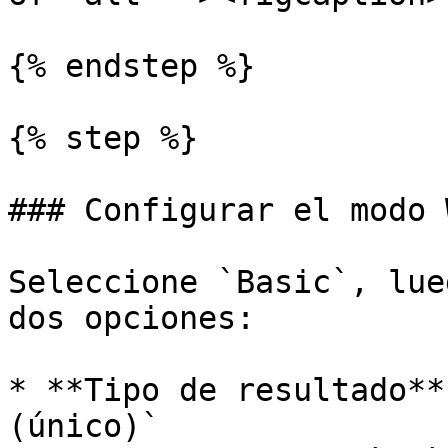
{% endstep %}

{% step %}

### Configurar el modo 
Seleccione `Basic`, lue
dos opciones:

* **Tipo de resultado**
(único)`
