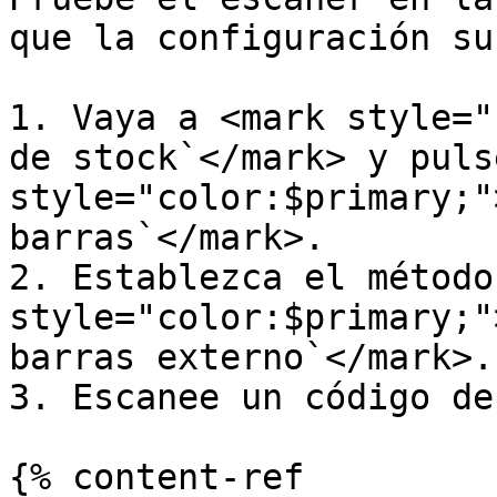
que la configuración su
1. Vaya a <mark style="
de stock`</mark> y puls
style="color:$primary;"
barras`</mark>.

2. Establezca el método
style="color:$primary;"
barras externo`</mark>.

3. Escanee un código de
{% content-ref 