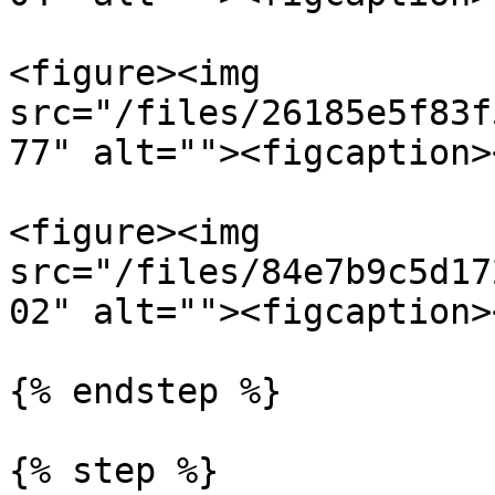
<figure><img 
src="/files/26185e5f83f
77" alt=""><figcaption>
<figure><img 
src="/files/84e7b9c5d17
02" alt=""><figcaption>
{% endstep %}

{% step %}
