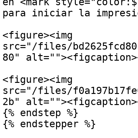
en <mark style="color:$
para iniciar la impresió
<figure><img 
src="/files/bd2625fcd80
80" alt=""><figcaption>
<figure><img 
src="/files/f0a197b17fe
2b" alt=""><figcaption>
{% endstep %}
