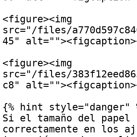
<figure><img 
src="/files/a770d597c84
45" alt=""><figcaption>
<figure><img 
src="/files/383f12eed86
c8" alt=""><figcaption>
{% hint style="danger" %
Si el tamaño del papel 
correctamente en los aj