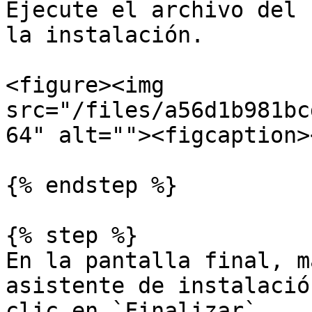
Ejecute el archivo del 
la instalación.

<figure><img 
src="/files/a56d1b981bc
64" alt=""><figcaption>
{% endstep %}

{% step %}

En la pantalla final, m
asistente de instalació
clic en `Finalizar`.
