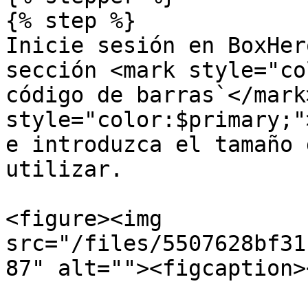
{% step %}

Inicie sesión en BoxHer
sección <mark style="co
código de barras`</mark
style="color:$primary;"
e introduzca el tamaño 
utilizar.

<figure><img 
src="/files/5507628bf31
87" alt=""><figcaption>