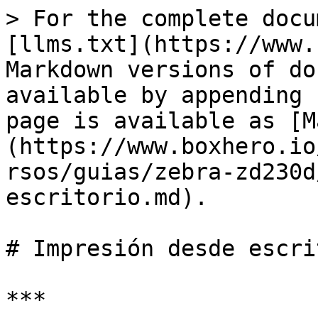
> For the complete docu
[llms.txt](https://www.
Markdown versions of do
available by appending 
page is available as [M
(https://www.boxhero.io
rsos/guias/zebra-zd230d
escritorio.md).

# Impresión desde escri
***
