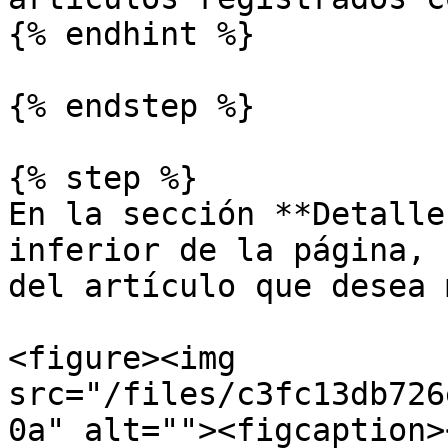
{% endhint %}

{% endstep %}

{% step %}

En la sección **Detalle
inferior de la página, 
del artículo que desea 
<figure><img 
src="/files/c3fc13db726
0a" alt=""><figcaption>