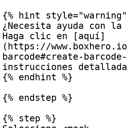
{% hint style="warning" 
¿Necesita ayuda con la 
Haga clic en [aquí]
(https://www.boxhero.io
barcode#create-barcode-
instrucciones detalladas
{% endhint %}

{% endstep %}

{% step %}
