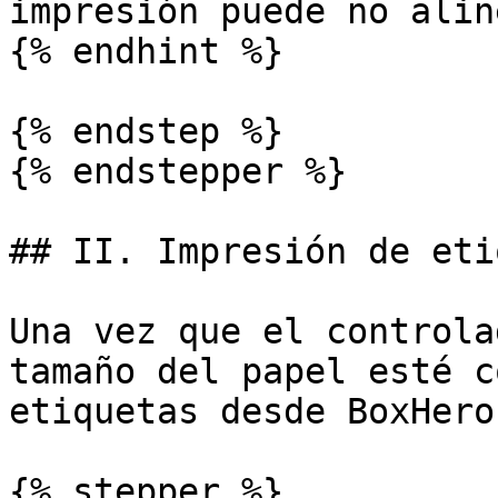
impresión puede no alin
{% endhint %}

{% endstep %}

{% endstepper %}

## II. Impresión de eti
Una vez que el controla
tamaño del papel esté c
etiquetas desde BoxHero.
{% stepper %}
