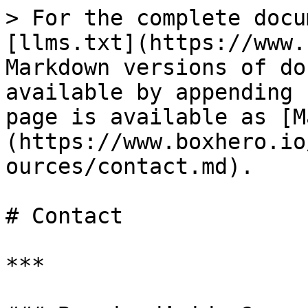
> For the complete docu
[llms.txt](https://www.
Markdown versions of do
available by appending 
page is available as [M
(https://www.boxhero.io
ources/contact.md).

# Contact

***
