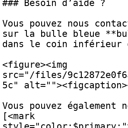
### Besoin d’aide ?

Vous pouvez nous contac
sur la bulle bleue **bu
dans le coin inférieur 
<figure><img 
src="/files/9c12872e0f6
5c" alt=""><figcaption>
Vous pouvez également n
[<mark 
style="color:$primary;"