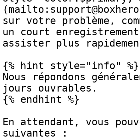
(mailto:support@boxhero
sur votre problème, com
un court enregistrement
assister plus rapidement
{% hint style="info" %}

Nous répondons générale
jours ouvrables.

{% endhint %}

En attendant, vous pouv
suivantes :
