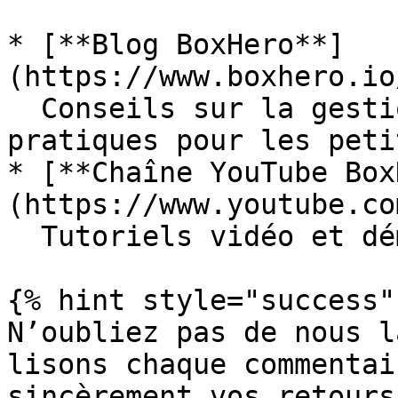
* [**Blog BoxHero**]
(https://www.boxhero.io
  Conseils sur la gestion des stocks et guides 
pratiques pour les peti
* [**Chaîne YouTube Box
(https://www.youtube.co
  Tutoriels vidéo et démonstrations du produit.

{% hint style="success" 
N’oubliez pas de nous l
lisons chaque commentai
sincèrement vos retours