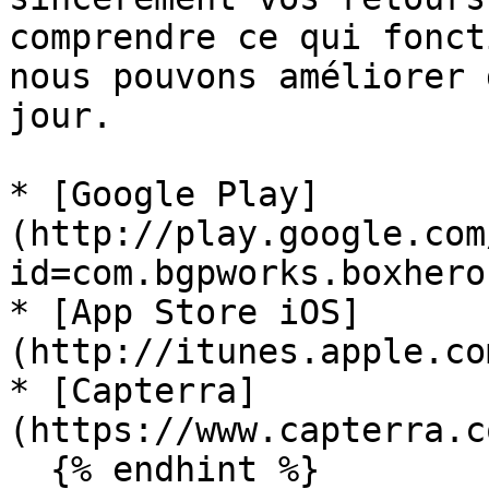
comprendre ce qui fonct
nous pouvons améliorer 
jour.

* [Google Play]
(http://play.google.com
id=com.bgpworks.boxhero)
* [App Store iOS]
(http://itunes.apple.co
* [Capterra]
(https://www.capterra.c