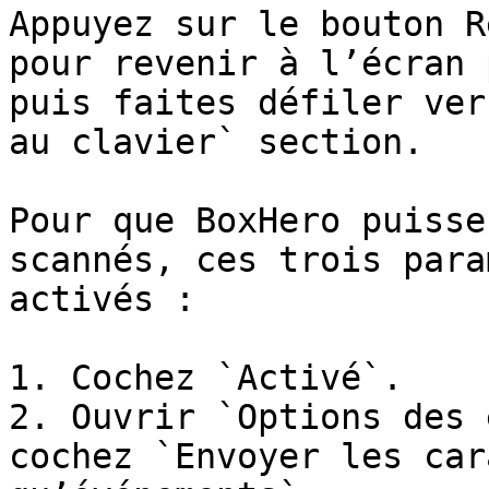
Appuyez sur le bouton R
pour revenir à l’écran 
puis faites défiler ver
au clavier` section.

Pour que BoxHero puisse
scannés, ces trois para
activés :

1. Cochez `Activé`.

2. Ouvrir `Options des 
cochez `Envoyer les car