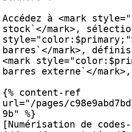
Accédez à <mark style="
stock`</mark>, sélectio
style="color:$primary;"
barres`</mark>, définis
<mark style="color:$pri
barres externe`</mark>,
{% content-ref 
url="/pages/c98e9abd7bd
9b" %}

[Numérisation de codes-