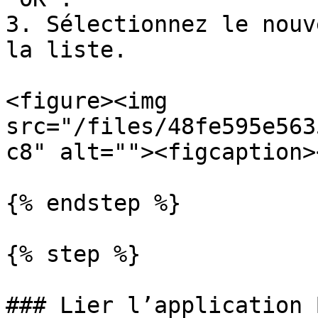
3. Sélectionnez le nouv
la liste.

<figure><img 
src="/files/48fe595e563
c8" alt=""><figcaption>
{% endstep %}

{% step %}

### Lier l’application 