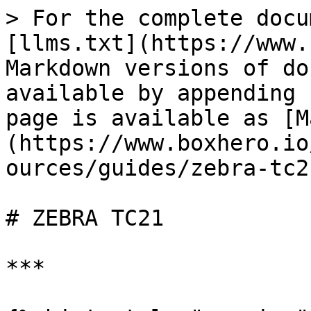
> For the complete docu
[llms.txt](https://www.
Markdown versions of do
available by appending 
page is available as [M
(https://www.boxhero.io
ources/guides/zebra-tc2
# ZEBRA TC21

***
