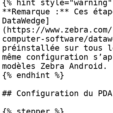
{% hint style="warning" 
**Remarque :** Ces étap
DataWedge]
(https://www.zebra.com/
computer-software/dataw
préinstallée sur tous l
même configuration s’ap
modèles Zebra Android.

{% endhint %}

## Configuration du PDA

{% stepper %}
