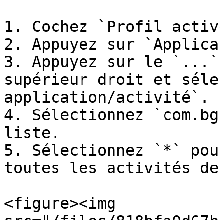
1. Cochez `Profil activé
2. Appuyez sur `Applica
3. Appuyez sur le `...`
supérieur droit et séle
application/activité`.

4. Sélectionnez `com.bg
liste.

5. Sélectionnez `*` pou
toutes les activités de
<figure><img 