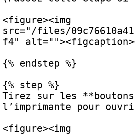
<figure><img 
src="/files/09c76610a41
f4" alt=""><figcaption>
{% endstep %}

{% step %}

Tirez sur les **boutons
l’imprimante pour ouvri
<figure><img 