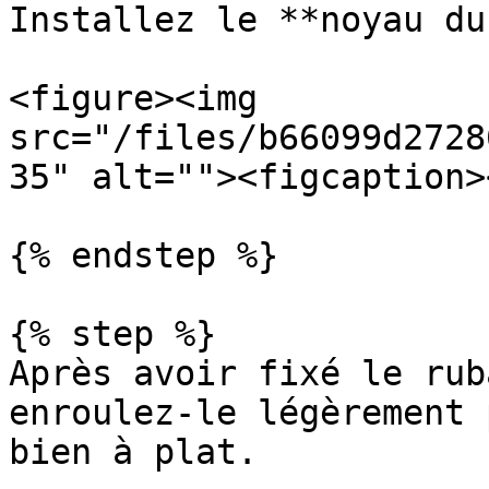
Installez le **noyau du
<figure><img 
src="/files/b66099d2728
35" alt=""><figcaption>
{% endstep %}

{% step %}

Après avoir fixé le rub
enroulez-le légèrement 
bien à plat.
