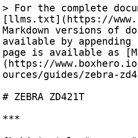
> For the complete docu
[llms.txt](https://www.
Markdown versions of do
available by appending 
page is available as [M
(https://www.boxhero.io
ources/guides/zebra-zd4
# ZEBRA ZD421T

***
