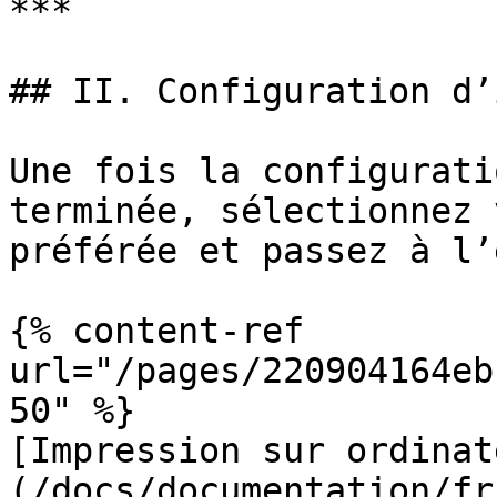
***

## II. Configuration d’
Une fois la configurati
terminée, sélectionnez 
préférée et passez à l’
{% content-ref 
url="/pages/220904164eb
50" %}

[Impression sur ordinat
(/docs/documentation/fr