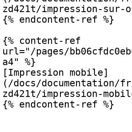
zd421t/impression-sur-o
{% endcontent-ref %}

{% content-ref 
url="/pages/bb06cfdc0eb
a4" %}

[Impression mobile]
(/docs/documentation/fr
zd421t/impression-mobil