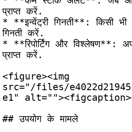
* **कम स्टॉक अलर्ट**: जब आइटम
प्राप्त करें.

* **इन्वेंट्री गिनती**: किसी भी
गिनती करें.

* **रिपोर्टिंग और विश्लेषण**: अपनी इन
प्राप्त करें.

<figure><img 
src="/files/e4022d21945
e1" alt=""><figcaption>
## उपयोग के मामले
