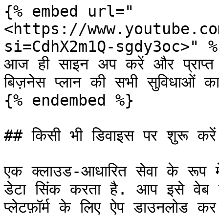
{% embed url="
<https://www.youtube.co
si=CdhX2m1Q-sgdy3oc>" %}
आज ही साइन अप करें और प्राप्त क
बिज़नेस प्लान की सभी सुविधाओं का
{% endembed %}

## किसी भी डिवाइस पर शुरू करें

एक क्लाउड-आधारित सेवा के रूप म
डेटा सिंक करता है. आप इसे वेब 
प्लेटफ़ॉर्म के लिए ऐप डाउनलोड कर 