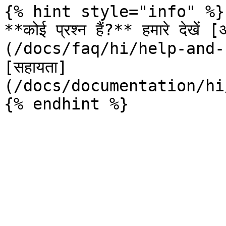
{% hint style="info" %}

**कोई प्रश्न हैं?** हमारे देखें [अ
(/docs/faq/hi/help-and-sup
[सहायता]
(/docs/documentation/hi