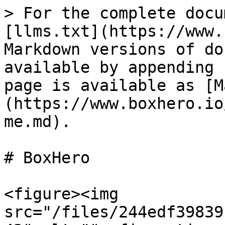
> For the complete docu
[llms.txt](https://www.
Markdown versions of do
available by appending 
page is available as [M
(https://www.boxhero.io
me.md).

# BoxHero

<figure><img 
src="/files/244edf39839