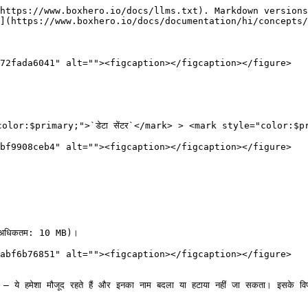
https://www.boxhero.io/docs/llms.txt). Markdown versions
](https://www.boxhero.io/docs/documentation/hi/concepts/
72fada6041" alt=""><figcaption></figcaption></figure>

yle="color:$primary;">`डेटा सेंटर`</mark> > <mark style="color:$pri
bf9908ceb4" alt=""><figcaption></figcaption></figure>

ं (अधिकतम: 10 MB)।

abf6b76851" alt=""><figcaption></figcaption></figure>

ये हमेशा मौजूद रहते हैं और इनका नाम बदला या हटाया नहीं जा सकता। इसके विपरीत, 