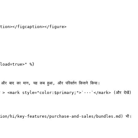
tion></figcaption></figure>

load=true>" %}

 और बाद का मान, यह कब हुआ, और परिवर्तन किसने किया।

 चुनें > <mark style="color:$primary;">`···`</mark> (और देखें) 
tation/hi/key-features/purchase-and-sales/bundles.md) भी। 