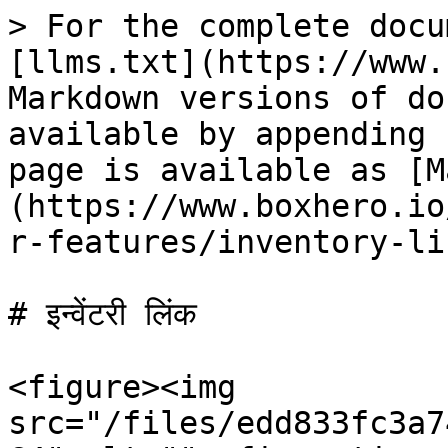
> For the complete docu
[llms.txt](https://www.
Markdown versions of do
available by appending 
page is available as [M
(https://www.boxhero.io
r-features/inventory-li
# इन्वेंटरी लिंक

<figure><img 
src="/files/edd833fc3a7