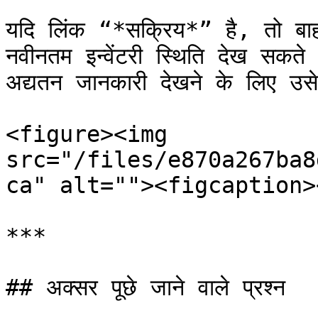
यदि लिंक “*सक्रिय*” है, तो बा
नवीनतम इन्वेंटरी स्थिति देख सकते 
अद्यतन जानकारी देखने के लिए उसे र
<figure><img 
src="/files/e870a267ba8
ca" alt=""><figcaption>
***

## अक्सर पूछे जाने वाले प्रश्न
