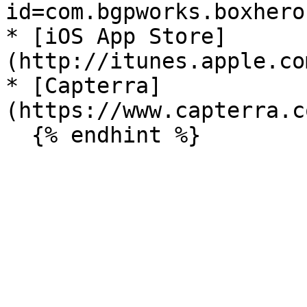
id=com.bgpworks.boxhero)
* [iOS App Store]
(http://itunes.apple.co
* [Capterra]
(https://www.capterra.c