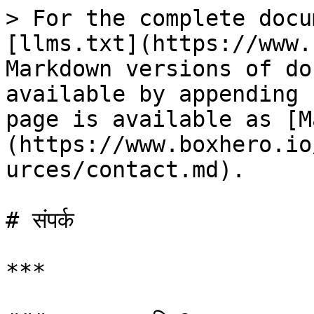
> For the complete docu
[llms.txt](https://www.
Markdown versions of do
available by appending 
page is available as [M
(https://www.boxhero.io
urces/contact.md).

# संपर्क

***
