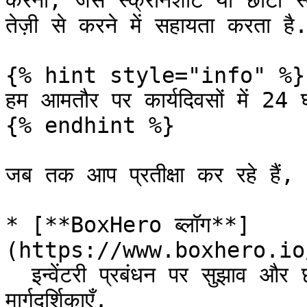
करना, जैसे स्क्रीनशॉट या छोटा स्
तेज़ी से करने में सहायता करता है.
{% hint style="info" %}

हम आमतौर पर कार्यदिवसों में 24 घं
{% endhint %}

जब तक आप प्रतीक्षा कर रहे हैं, 
* [**BoxHero ब्लॉग**]
(https://www.boxhero.io
  इन्वेंटरी प्रबंधन पर सुझाव और छोटे व्यवसायों के लिए व्यावहारिक 
मार्गदर्शिकाएँ.
