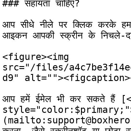
### सहायता चाहिए?

आप सीधे नीले पर क्लिक करके हमस
आइकन आपकी स्क्रीन के निचले-दाएँ
<figure><img 
src="/files/a4c7be3f14e
d9" alt=""><figcaption>
आप हमें ईमेल भी कर सकते हैं [
style="color:$primary;"
(mailto:support@boxhero.io