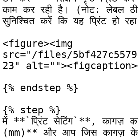
काम कर रही है। (नोट: लेबल ठी
सुनिश्चित करें कि यह प्रिंट हो रहा
<figure><img 
src="/files/5bf427c5579
23" alt=""><figcaption>
{% endstep %}

{% step %}

में **`प्रिंट सेटिंग`**, कागज़ क
(mm)** और आप जिस कागज़ के आ