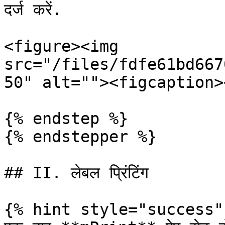
दर्ज करें.

<figure><img 
src="/files/fdfe61bd667
50" alt=""><figcaption>
{% endstep %}

{% endstepper %}

## II. लेबल प्रिंटिंग

{% hint style="success" 