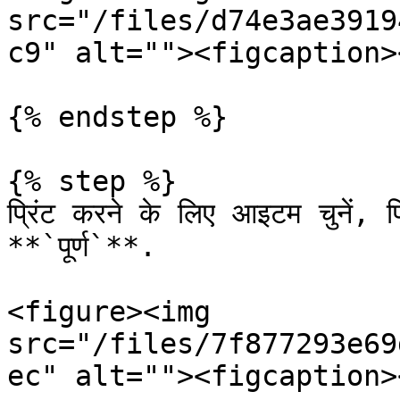
src="/files/d74e3ae3919
c9" alt=""><figcaption>
{% endstep %}

{% step %}

प्रिंट करने के लिए आइटम चुनें, प्र
**`पूर्ण`**.

<figure><img 
src="/files/7f877293e69
ec" alt=""><figcaption>