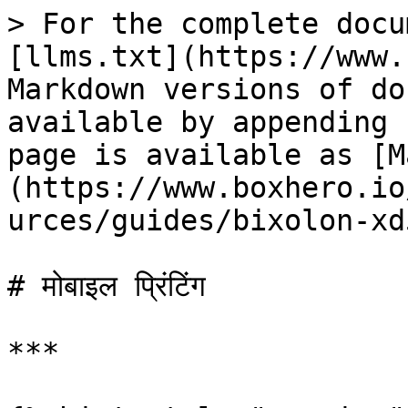
> For the complete docu
[llms.txt](https://www.
Markdown versions of do
available by appending 
page is available as [M
(https://www.boxhero.io
urces/guides/bixolon-xd
# मोबाइल प्रिंटिंग

***
