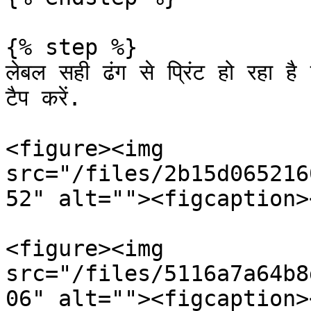
{% step %}

लेबल सही ढंग से प्रिंट हो रहा है 
टैप करें.

<figure><img 
src="/files/2b15d065216
52" alt=""><figcaption>
<figure><img 
src="/files/5116a7a64b8
06" alt=""><figcaption>