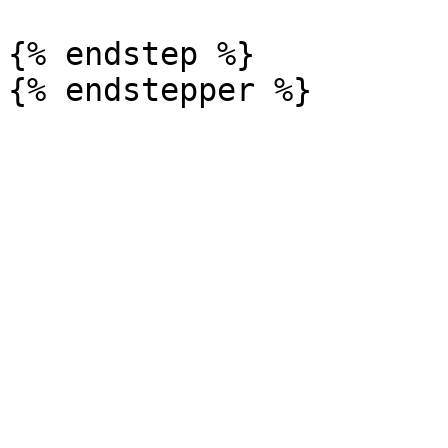
{% endstep %}
