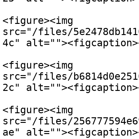
<figure><img 
src="/files/5e2478db141
4c" alt=""><figcaption>
<figure><img 
src="/files/b6814d0e251
2c" alt=""><figcaption>
<figure><img 
src="/files/256777594e6
ae" alt=""><figcaption>