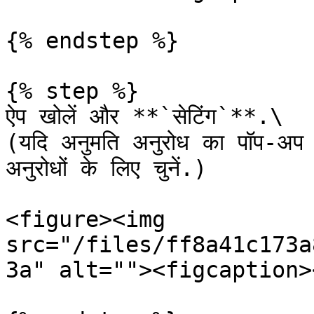
{% endstep %}

{% step %}

ऐप खोलें और **`सेटिंग`**.\

(यदि अनुमति अनुरोध का पॉप-अप 
अनुरोधों के लिए चुनें.)

<figure><img 
src="/files/ff8a41c173a
3a" alt=""><figcaption>