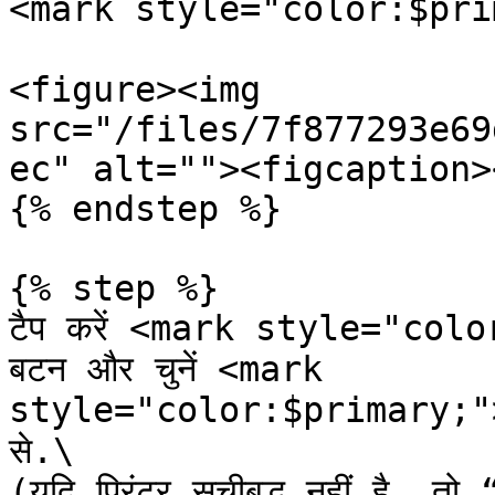
<mark style="color:$prima
<figure><img 
src="/files/7f877293e69
ec" alt=""><figcaption>
{% endstep %}

{% step %}

टैप करें <mark style="colo
बटन और चुनें <mark 
style="color:$primary;">`प्
से.\

(यदि प्रिंटर सूचीबद्ध नहीं है,