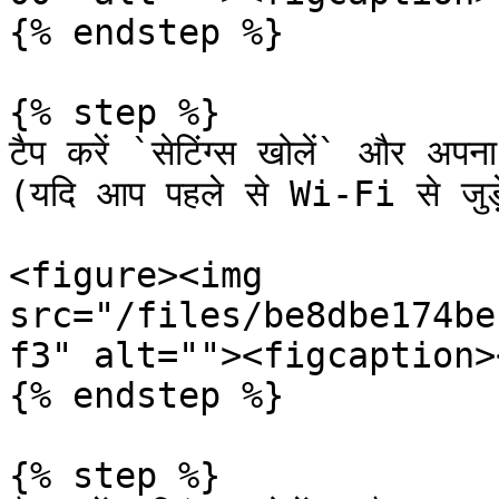
{% endstep %}

{% step %}

टैप करें `सेटिंग्स खोलें` और अपना
(यदि आप पहले से Wi‑Fi से जुड़े
<figure><img 
src="/files/be8dbe174be
f3" alt=""><figcaption>
{% endstep %}

{% step %}
