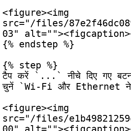
<figure><img 
src="/files/87e2f46dc08
03" alt=""><figcaption>
{% endstep %}

{% step %}

टैप करें `...` नीचे दिए गए बटन प
चुनें `Wi‑Fi और Ethernet नेटवर
<figure><img 
src="/files/e1b49821259
00" alt=""><figcaption>