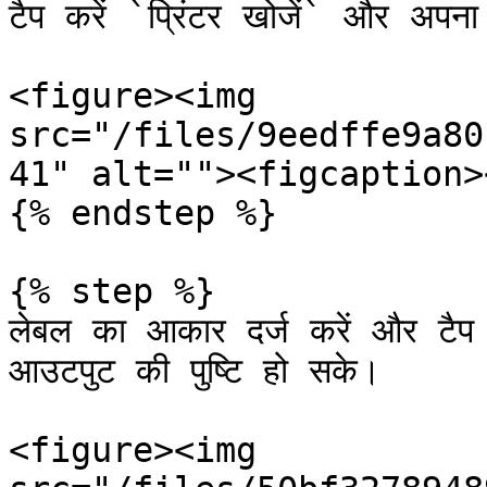
टैप करें `प्रिंटर खोजें` और अपना प्
<figure><img 
src="/files/9eedffe9a80
41" alt=""><figcaption>
{% endstep %}

{% step %}

लेबल का आकार दर्ज करें और टैप कर
आउटपुट की पुष्टि हो सके।

<figure><img 