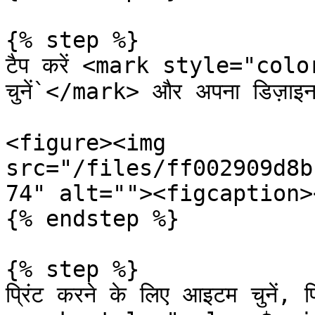
{% step %}

टैप करें <mark style="colo
चुनें`</mark> और अपना डिज़ाइन च
<figure><img 
src="/files/ff002909d8b
74" alt=""><figcaption>
{% endstep %}

{% step %}

प्रिंट करने के लिए आइटम चुनें, प्र