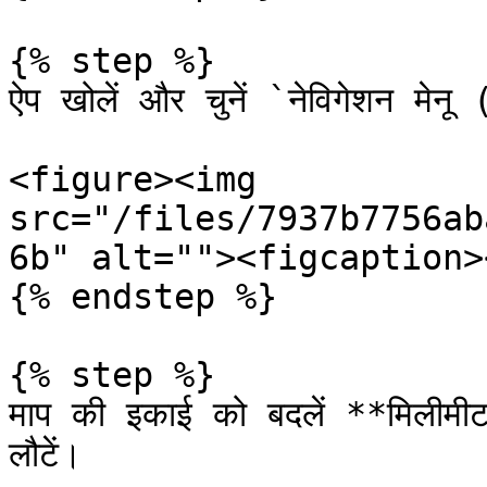
{% step %}

ऐप खोलें और चुनें `नेविगेशन मेनू
<figure><img 
src="/files/7937b7756ab
6b" alt=""><figcaption>
{% endstep %}

{% step %}

माप की इकाई को बदलें **मिलीमी
लौटें।
