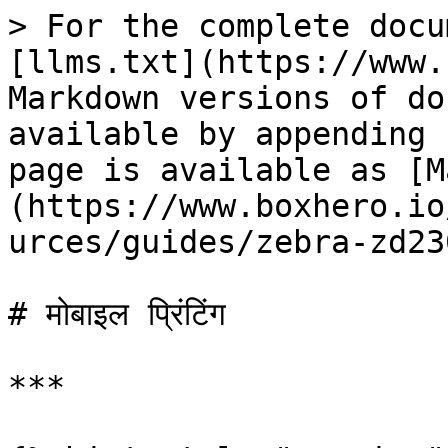
> For the complete docu
[llms.txt](https://www.
Markdown versions of do
available by appending 
page is available as [M
(https://www.boxhero.io
urces/guides/zebra-zd23
# मोबाइल प्रिंटिंग

***
