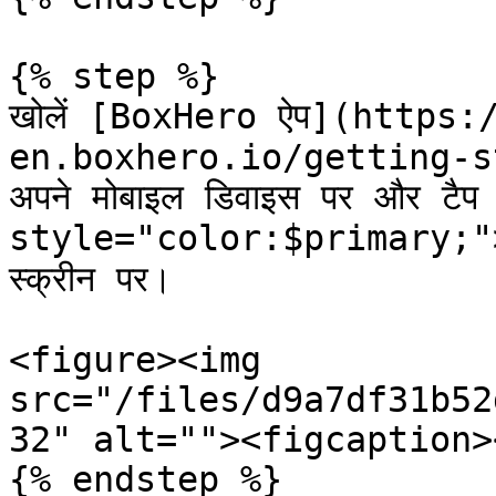
{% step %}

खोलें [BoxHero ऐप](https:
en.boxhero.io/getting-s
अपने मोबाइल डिवाइस पर और टैप 
style="color:$primary;">`बा
स्क्रीन पर।

<figure><img 
src="/files/d9a7df31b52
32" alt=""><figcaption>
{% endstep %}
