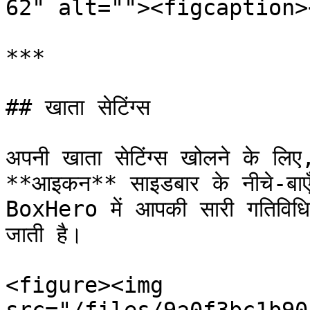
62" alt=""><figcaption>
***

## खाता सेटिंग्स

अपनी खाता सेटिंग्स खोलने के लिए
**आइकन** साइडबार के नीचे-बाएँ क
BoxHero में आपकी सारी गतिविधि
जाती है।

<figure><img 