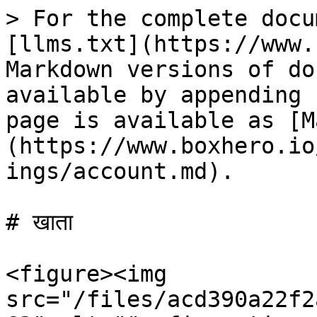
> For the complete docu
[llms.txt](https://www.
Markdown versions of do
available by appending 
page is available as [M
(https://www.boxhero.io
ings/account.md).

# खाता

<figure><img 
src="/files/acd390a22f2