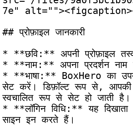
src="/files/9a0f3bc1b90
7e" alt=""><figcaption>
## प्रोफ़ाइल जानकारी

* **छवि:** अपनी प्रोफ़ाइल तस्व
* **नाम:** अपना प्रदर्शन नाम सं
* **भाषा:** BoxHero का उपयोग
सेट करें। डिफ़ॉल्ट रूप से, आपकी
स्वचालित रूप से सेट हो जाती है।

* **लॉगिन विधि:** यह दिखाता 
साइन इन करते हैं।
