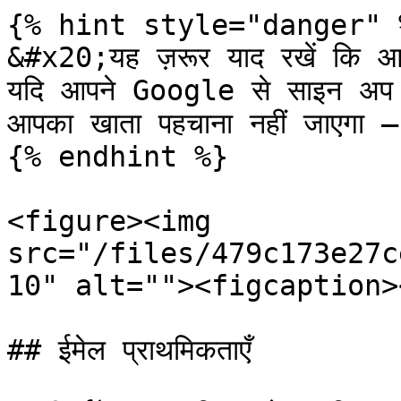
{% hint style="danger" %
&#x20;यह ज़रूर याद रखें कि आप
यदि आपने Google से साइन अप कि
आपका खाता पहचाना नहीं जाएगा — 
{% endhint %}

<figure><img 
src="/files/479c173e27c
10" alt=""><figcaption>
## ईमेल प्राथमिकताएँ
