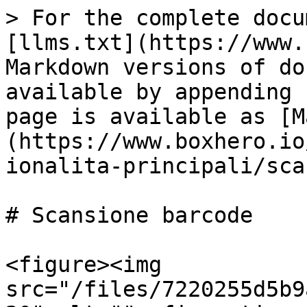
> For the complete docu
[llms.txt](https://www.
Markdown versions of do
available by appending 
page is available as [M
(https://www.boxhero.io
ionalita-principali/sca
# Scansione barcode

<figure><img 
src="/files/7220255d5b9