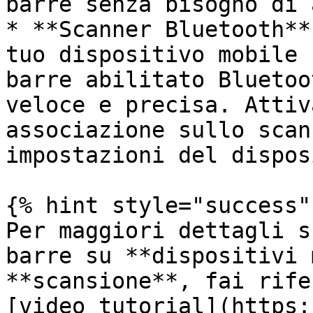
barre senza bisogno di 
* **Scanner Bluetooth**
tuo dispositivo mobile 
barre abilitato Bluetoo
veloce e precisa. Attiv
associazione sullo scan
impostazioni del dispos
{% hint style="success" 
Per maggiori dettagli s
barre su **dispositivi 
**scansione**, fai rife
[video tutorial](https: