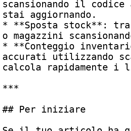
scansionando il codice 
stai aggiornando.

* **Sposta stock**: tra
o magazzini scansionand
* **Conteggio inventari
accurati utilizzando sc
calcola rapidamente i l
***

## Per iniziare

Se il tuo articolo ha g