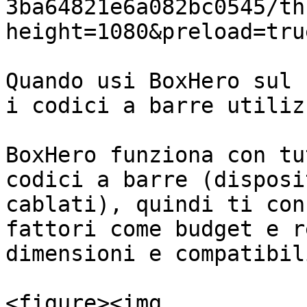
3ba64821e6a082bc0545/th
height=1080&preload=tru
Quando usi BoxHero sul 
i codici a barre utiliz
BoxHero funziona con tu
codici a barre (disposi
cablati), quindi ti con
fattori come budget e r
dimensioni e compatibil
<figure><img 