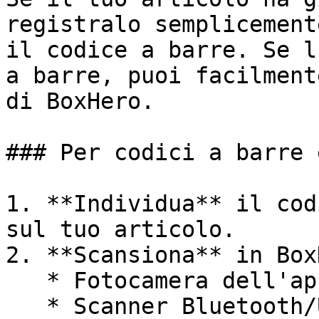
registralo semplicement
il codice a barre. Se l
a barre, puoi facilment
di BoxHero.

### Per codici a barre 
1. **Individua** il cod
sul tuo articolo.

2. **Scansiona** in Box
   * Fotocamera dell'app mobile

   * Scanner Bluetooth/USB collegato
