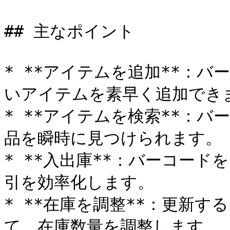
## 主なポイント

* **アイテムを追加**：
いアイテムを素早く追加できま
* **アイテムを検索**：
品を瞬時に見つけられます。

* **入出庫**：バーコー
引を効率化します。

* **在庫を調整**：更新
て、在庫数量を調整します。
