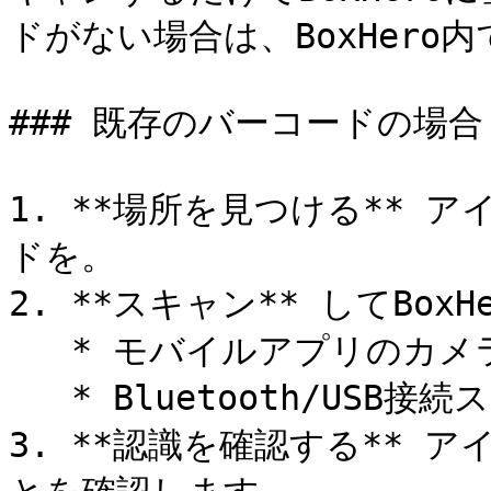
ドがない場合は、BoxHero
### 既存のバーコードの場合

1. **場所を見つける** 
ドを。

2. **スキャン** してBox
   * モバイルアプリのカメラ

   * Bluetooth/USB接続スキャナー

3. **認識を確認する** 