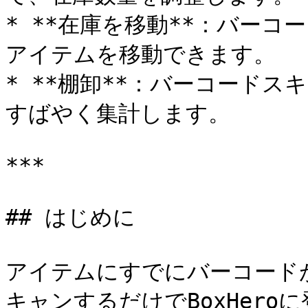
* **在庫を移動**：バー
アイテムを移動できます。

* **棚卸**：バーコード
すばやく集計します。

***

## はじめに

アイテムにすでにバーコード
キャンするだけでBoxHer