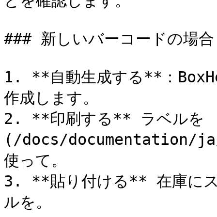
とを確認します。

### 新しいバーコードの場合

1. **自動生成する**：Bo
作成します。

2. **印刷する** ラベルを
(/docs/documentation/j
使って。

3. **貼り付ける** 在庫
ルを。
