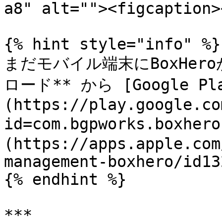
a8" alt=""><figcaption>
{% hint style="info" %}

まだモバイル端末にBoxHer
ロード** から [Google Pl
(https://play.google.co
id=com.bgpworks.boxher
(https://apps.apple.com
management-boxhero/id13
{% endhint %}

***
