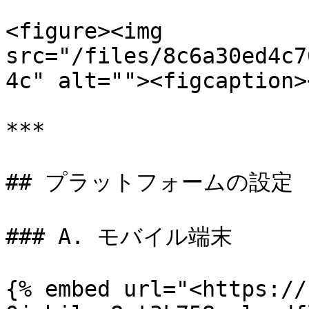
<figure><img 
src="/files/8c6a30ed4c7
4c" alt=""><figcaption>
***

## プラットフォームの設定

### A. モバイル端末

{% embed url="<https://