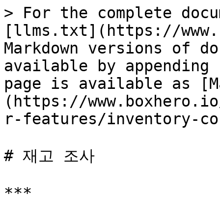
> For the complete docu
[llms.txt](https://www.
Markdown versions of do
available by appending 
page is available as [M
(https://www.boxhero.io
r-features/inventory-co
# 재고 조사

***
