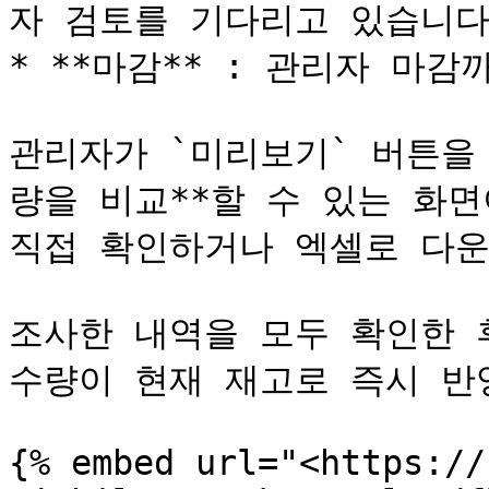
자 검토를 기다리고 있습니다.
* **마감** : 관리자 마
관리자가 `미리보기` 버튼을
량을 비교**할 수 있는 화면
직접 확인하거나 엑셀로 다운
조사한 내역을 모두 확인한 후
수량이 현재 재고로 즉시 반영
{% embed url="<https://