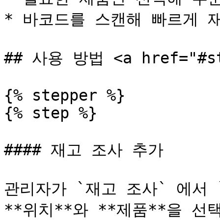
* 바코드를 스캔해 빠르게 재
## 사용 방법 <a href="#ste
{% stepper %}

{% step %}

#### 재고 조사 추가

관리자가 `재고 조사` 에서 `
**위치**와 **제품**을 선택