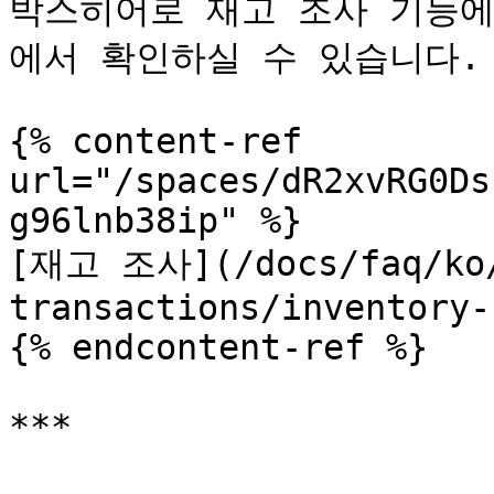
박스히어로 재고 조사 기능에
에서 확인하실 수 있습니다.

{% content-ref 
url="/spaces/dR2xvRG0Ds
g96lnb38ip" %}

[재고 조사](/docs/faq/ko/
transactions/inventory-
{% endcontent-ref %}
