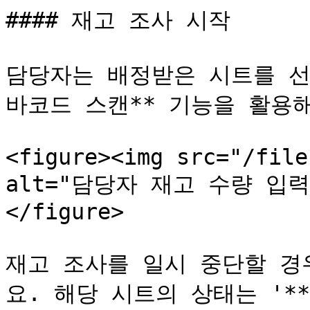
#### 재고 조사 시작

담당자는 배정받은 시트를 선택
바코드 스캔** 기능을 활용해
<figure><img src="/file
alt="담당자 재고 수량 입력"><
</figure>

재고 조사를 일시 중단할 경
요. 해당 시트의 상태는 '**