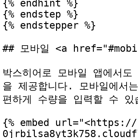
{% endhint %}

{% endstep %}

{% endstepper %}

## 모바일 <a href="#mobil
박스히어로 모바일 앱에서도 
을 제공합니다. 모바일에서는
편하게 수량을 입력할 수 있습
{% embed url="<https://
0jrbilsa8yt3k758.cloudf