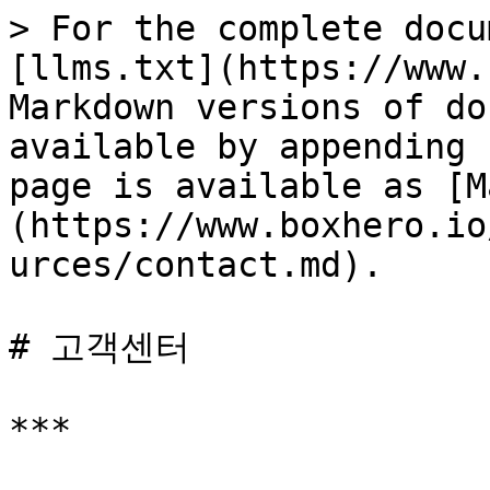
> For the complete docu
[llms.txt](https://www.
Markdown versions of do
available by appending 
page is available as [M
(https://www.boxhero.io
urces/contact.md).

# 고객센터

***
