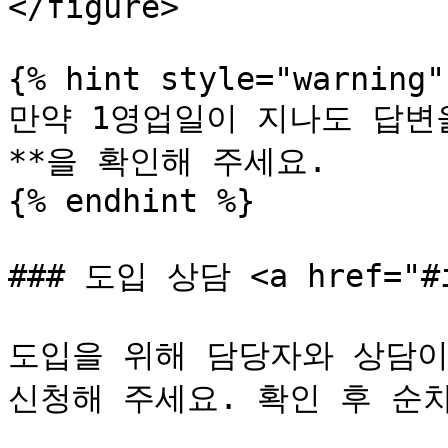
</figure>

{% hint style="warning" 
만약 1영업일이 지나도 답변
**을 확인해 주세요.

{% endhint %}

### 도입 상담 <a href="#in
도입을 위해 담당자와 상담이
신청해 주세요. 확인 후 순