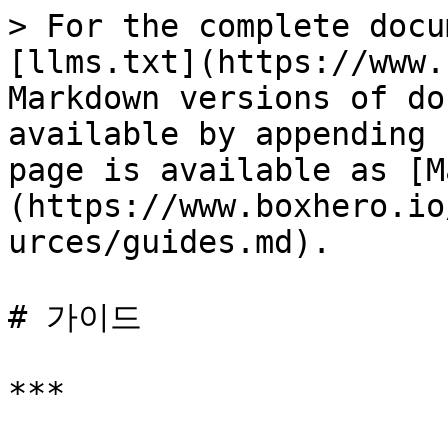
> For the complete docu
[llms.txt](https://www.
Markdown versions of do
available by appending 
page is available as [M
(https://www.boxhero.io
urces/guides.md).

# 가이드

***
