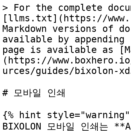
> For the complete docu
[llms.txt](https://www.
Markdown versions of do
available by appending 
page is available as [M
(https://www.boxhero.io
urces/guides/bixolon-xd
# 모바일 인쇄

{% hint style="warning" 
BIXOLON 모바일 인쇄는 **A