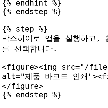
{% endhint %}

{% endstep %}

{% step %}

박스히어로 앱을 실행하고, 홈
를 선택합니다.

<figure><img src="/file
alt="제품 바코드 인쇄"><fig
</figure>

{% endstep %}
