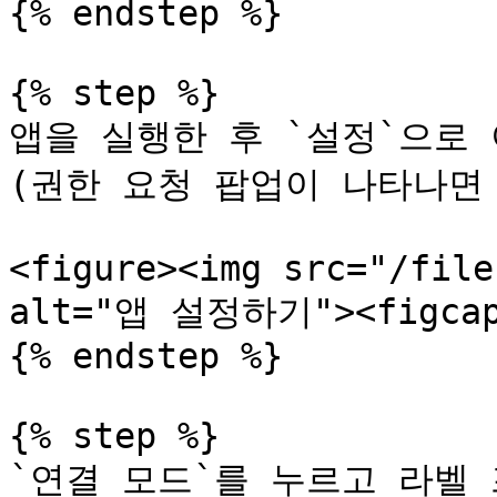
{% endstep %}

{% step %}

앱을 실행한 후 `설정`으로 
(권한 요청 팝업이 나타나면 
<figure><img src="/file
alt="앱 설정하기"><figcapti
{% endstep %}

{% step %}

`연결 모드`를 누르고 라벨 