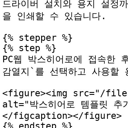
드라이버 설치와 용지 설정
을 인쇄할 수 있습니다.

{% stepper %}

{% step %}

PC웹 박스히어로에 접속한 후
감열지`를 선택하고 사용할 
<figure><img src="/file
alt="박스히어로 템플릿 추가"
</figcaption></figure>

{% endstep %}
