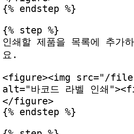
{% endstep %}

{% step %}

인쇄할 제품을 목록에 추가하
요.

<figure><img src="/file
alt="바코드 라벨 인쇄"><fig
</figure>

{% endstep %}

{% step %}
