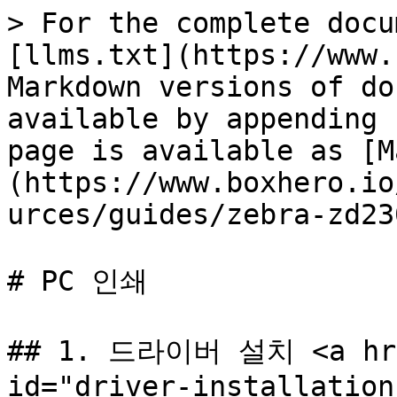
> For the complete docu
[llms.txt](https://www.
Markdown versions of do
available by appending 
page is available as [M
(https://www.boxhero.io
urces/guides/zebra-zd23
# PC 인쇄

## 1️. 드라이버 설치 <a href
id="driver-installation