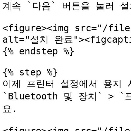
계속 `다음` 버튼을 눌러 설
<figure><img src="/file
alt="설치 완료"><figcaptio
{% endstep %}

{% step %}

이제 프린터 설정에서 용지 
`Bluetooth 및 장치` 
요.
