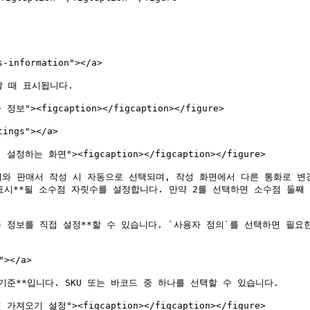
-information"></a>

 때 표시됩니다.

 정보"><figcaption></figcaption></figure>

ings"></a>

표시 설정하는 화면"><figcaption></figcaption></figure>

주서와 판매서 작성 시 자동으로 선택되며, 작성 화면에서 다른 통화로 변경
 표시**될 소수점 자릿수를 설정합니다. 만약 2를 선택하면 소수점 둘째 자
할 제품 정보를 직접 설정**할 수 있습니다. `사용자 정의`를 선택하면 
></a>

준**입니다. SKU 또는 바코드 중 하나를 선택할 수 있습니다.

엑셀 가져오기 설정"><figcaption></figcaption></figure>
