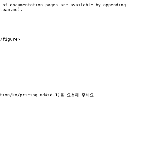
 of documentation pages are available by appending 
team.md).

figure>

/ko/pricing.md#id-1)을 요청해 주세요.
