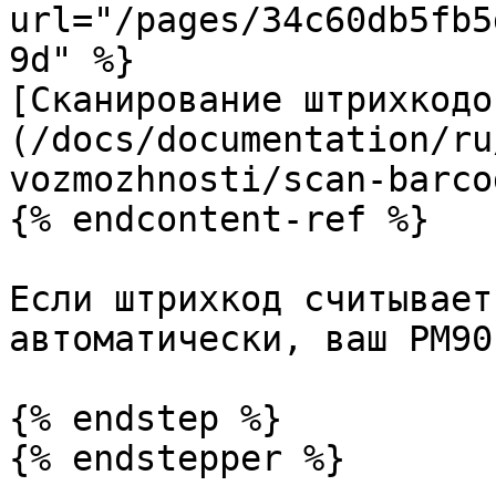
url="/pages/34c60db5fb5
9d" %}

[Сканирование штрихкодо
(/docs/documentation/ru
vozmozhnosti/scan-barco
{% endcontent-ref %}

Если штрихкод считывает
автоматически, ваш PM90
{% endstep %}

{% endstepper %}
