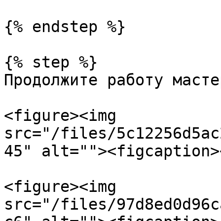
{% endstep %}

{% step %}

Продолжите работу масте
<figure><img 
src="/files/5c12256d5ac
45" alt=""><figcaption>
<figure><img 
src="/files/97d8ed0d96c