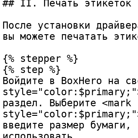
## II. Печать этикеток

После установки драйвер
вы можете печатать этик
{% stepper %}

{% step %}

Войдите в BoxHero на св
style="color:$primary;"
раздел. Выберите <mark 
style="color:$primary;"
введите размер бумаги, 
использовать.
