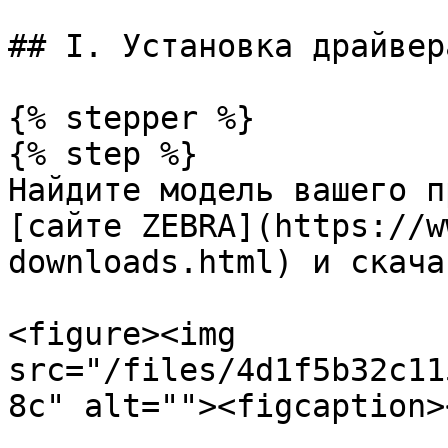
## I. Установка драйвера
{% stepper %}

{% step %}

Найдите модель вашего п
[сайте ZEBRA](https://w
downloads.html) и скача
<figure><img 
src="/files/4d1f5b32c11
8c" alt=""><figcaption>