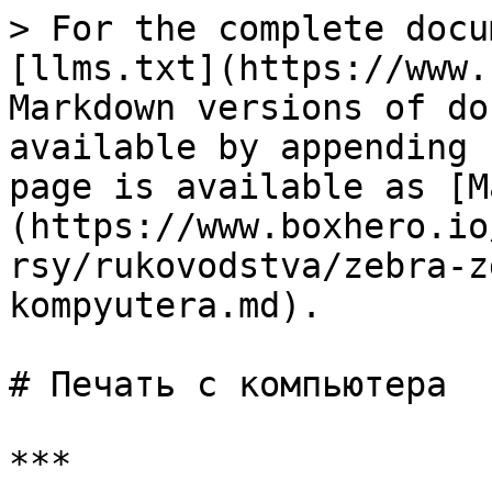
> For the complete docu
[llms.txt](https://www.
Markdown versions of do
available by appending 
page is available as [M
(https://www.boxhero.io
rsy/rukovodstva/zebra-z
kompyutera.md).

# Печать с компьютера

***
