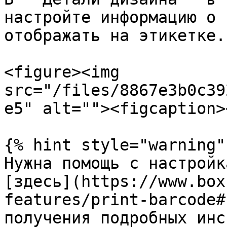
настройте информацию о 
отображать на этикетке.

<figure><img 
src="/files/8867e3b0c39
e5" alt=""><figcaption>
{% hint style="warning" 
Нужна помощь с настройк
[здесь](https://www.box
features/print-barcode#
получения подробных инс