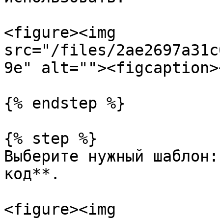
<figure><img 
src="/files/2ae2697a31c
9e" alt=""><figcaption>
{% endstep %}

{% step %}

Выберите нужный шаблон:
код**.

<figure><img 