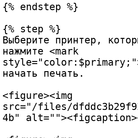
{% endstep %}

{% step %}

Выберите принтер, котор
нажмите <mark 
style="color:$primary;"
начать печать.

<figure><img 
src="/files/dfddc3b29f9
4b" alt=""><figcaption>