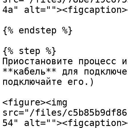
4a" alt=""><figcaption>
{% endstep %}

{% step %}

Приостановите процесс и
**кабель** для подключе
подключайте его.)

<figure><img 
src="/files/c5b85b9df86
54" alt=""><figcaption>