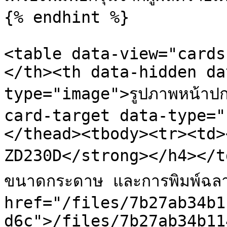
{% endhint %}

<table data-view="cards
</th><th data-hidden da
type="image">รูปภาพหน้า
card-target data-type="
</thead><tbody><tr><td>
ZD230D</strong></h4></td><
ขนาดกระดาษ และการพิมพ์ฉล
href="/files/7b27ab34b1
d6c">/files/7b27ab34b11