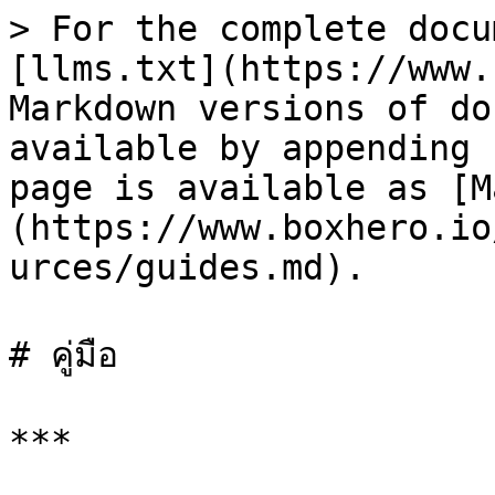
> For the complete docu
[llms.txt](https://www.
Markdown versions of do
available by appending 
page is available as [M
(https://www.boxhero.io
urces/guides.md).

# คู่มือ

***
