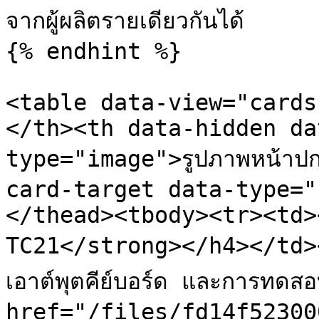
จากผู้ผลิตรายเดียวกันได้

{% endhint %}

<table data-view="cards
</th><th data-hidden da
type="image">รูปภาพหน้า
card-target data-type="
</thead><tbody><tr><td>
TC21</strong></h4></td><t
เอาต์พุตคีย์บอร์ด และการทด
href="/files/fd14f52300