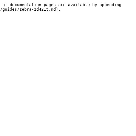
 of documentation pages are available by appending 
/guides/zebra-zd421t.md).
