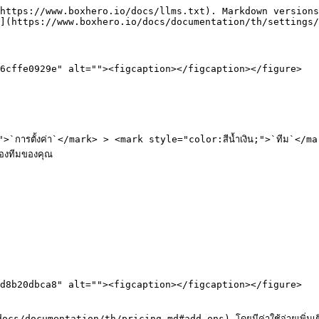
https://www.boxhero.io/docs/llms.txt). Markdown versions
](https://www.boxhero.io/docs/documentation/th/settings/
6cffe0929e" alt=""><figcaption></figcaption></figure>

น;">`การตั้งค่า`</mark> > <mark style="color:สีน้ำเงิน;">`ทีม`</ma
ของทีมของคุณ

d8b20dbca8" alt=""><figcaption></figcaption></figure>

/docs/documentation/th/pricing.md#add-ons) โดยมีค่าใช้จ่ายเพิ่มเติม 