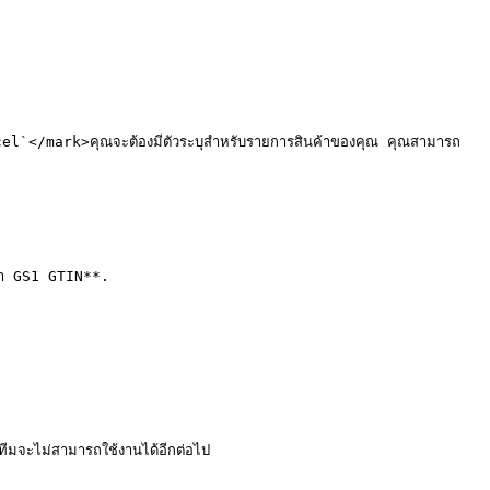
el`</mark>คุณจะต้องมีตัวระบุสำหรับรายการสินค้าของคุณ คุณสามารถ
งค่า GS1 GTIN**.

ทีมจะไม่สามารถใช้งานได้อีกต่อไป
