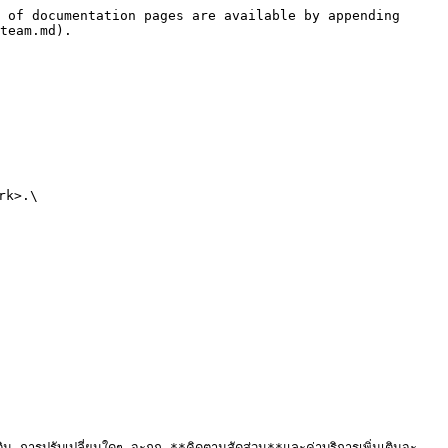
 of documentation pages are available by appending 
team.md).

rk>.\

การปรับเปลี่ยนใดๆ จะถูก **คิดตามสัดส่วน**และค่าบริการเพิ่มเติมจะ