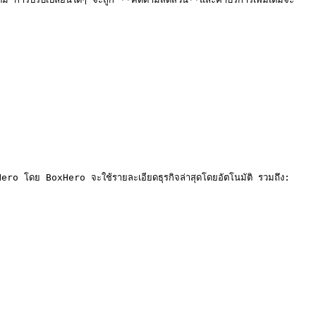
Hero โดย BoxHero จะใช้รายละเอียดธุรกิจล่าสุดโดยอัตโนมัติ รวมถึง:
