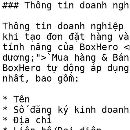
### Thông tin doanh nghi
Thông tin doanh nghiệp 
khi tạo đơn đặt hàng và
tính năng của BoxHero <
dương;">`Mua hàng & Bán
BoxHero tự động áp dụng
nhất, bao gồm:

* Tên

* Số đăng ký kinh doanh

* Địa chỉ
