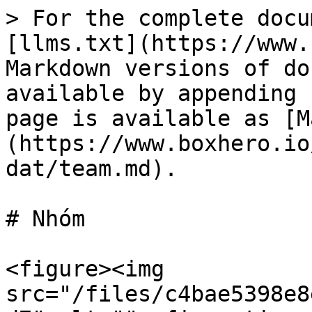
> For the complete docu
[llms.txt](https://www.
Markdown versions of do
available by appending 
page is available as [M
(https://www.boxhero.io
dat/team.md).

# Nhóm

<figure><img 
src="/files/c4bae5398e8