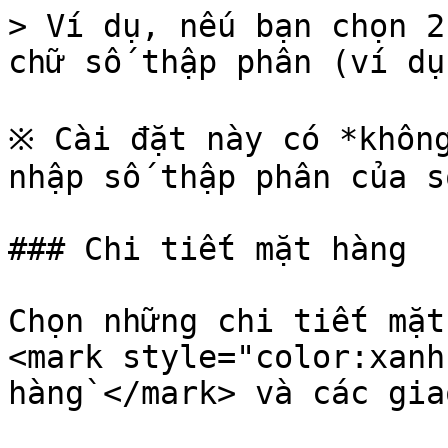
> Ví dụ, nếu bạn chọn 2
chữ số thập phân (ví dụ
※ Cài đặt này có *không
nhập số thập phân của s
### Chi tiết mặt hàng

Chọn những chi tiết mặt
<mark style="color:xanh
hàng`</mark> và các gia