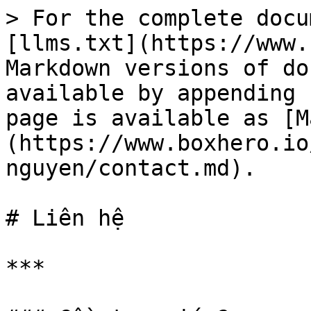
> For the complete docu
[llms.txt](https://www.
Markdown versions of do
available by appending 
page is available as [M
(https://www.boxhero.io
nguyen/contact.md).

# Liên hệ

***
