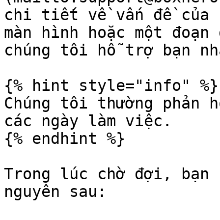
chi tiết về vấn đề của 
màn hình hoặc một đoạn 
chúng tôi hỗ trợ bạn nh
{% hint style="info" %}

Chúng tôi thường phản h
các ngày làm việc.

{% endhint %}

Trong lúc chờ đợi, bạn 
nguyên sau:
