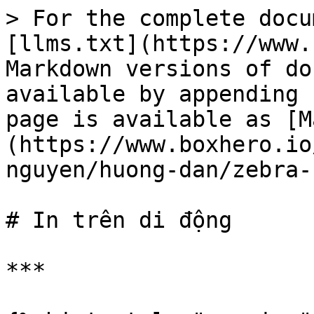
> For the complete docu
[llms.txt](https://www.
Markdown versions of do
available by appending 
page is available as [M
(https://www.boxhero.io
nguyen/huong-dan/zebra-
# In trên di động

***
