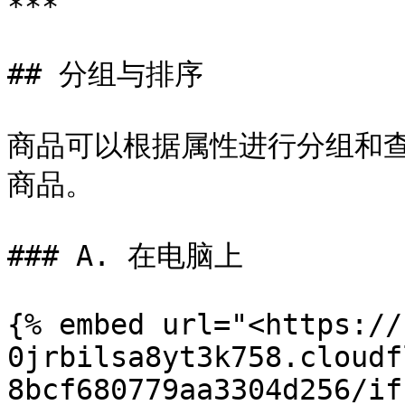
***

## 分组与排序

商品可以根据属性进行分组和
商品。

### A. 在电脑上

{% embed url="<https://
0jrbilsa8yt3k758.cloudf
8bcf680779aa3304d256/if