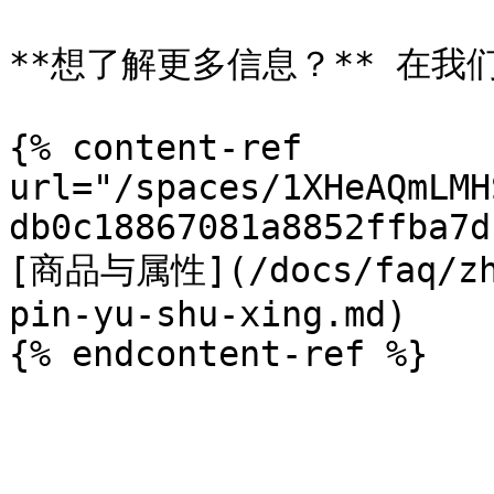
**想了解更多信息？** 在我们
{% content-ref 
url="/spaces/1XHeAQmLMH
db0c18867081a8852ffba7d
[商品与属性](/docs/faq/zh/
pin-yu-shu-xing.md)
