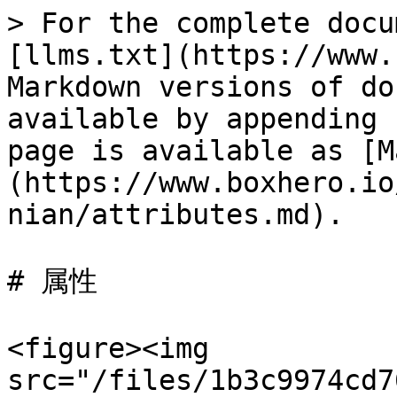
> For the complete docu
[llms.txt](https://www.
Markdown versions of do
available by appending 
page is available as [M
(https://www.boxhero.io
nian/attributes.md).

# 属性

<figure><img 
src="/files/1b3c9974cd7