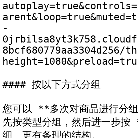
autoplay=true&controls=
arent&loop=true&muted=t
-
0jrbilsa8yt3k758.cloudf
8bcf680779aa3304d256/th
height=1080&preload=tru
#### 按以下方式分组

您可以 **多次对商品进行分
先按类型分组，然后进一步按 
细、更有条理的结构。
