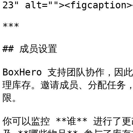
23" alt=""><figcaption>
***

## 成员设置

BoxHero 支持团队协作，
理库存。邀请成员、分配任务
限。

你可以监控 **谁** 进行了