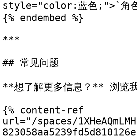
style="color:蓝色;">`角
{% endembed %}

***

## 常见问题

**想了解更多信息？** 浏览
{% content-ref 
url="/spaces/1XHeAQmLMH
823058aa5239fd5d810126e