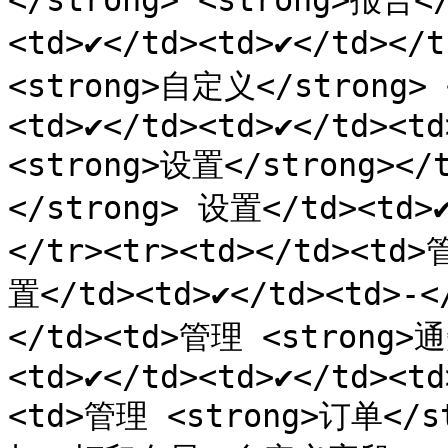
</strong> <strong>报告</
<td>✔️</td><td>✔️</td><
<strong>自定义</strong> 
<td>✔️</td><td>✔️</td><t
<strong>设置</strong></
</strong> 设置</td><td>✔
</tr><tr><td></td><td
置</td><td>✔️</td><td>-<
</td><td>管理 <strong>
<td>✔️</td><td>✔️</td><t
<td>管理 <strong>订单</