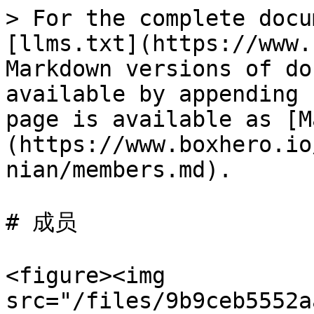
> For the complete docu
[llms.txt](https://www.
Markdown versions of do
available by appending 
page is available as [M
(https://www.boxhero.io
nian/members.md).

# 成员

<figure><img 
src="/files/9b9ceb5552a