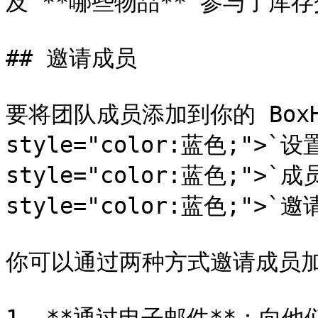
及 **哪些物品** 参与了库存
## 邀请成员

要将团队成员添加到你的 BoxHe
style="color:蓝色;">`设置`
style="color:蓝色;">`成员`
style="color:蓝色;">`邀请
你可以通过两种方式邀请成员加入 