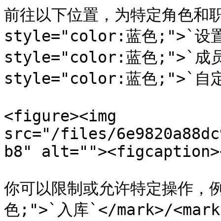
前往以下位置，为特定角色和职责
style="color:蓝色;">`设置`
style="color:蓝色;">`成员`
style="color:蓝色;">`自
<figure><img 
src="/files/6e9820a88dc
b8" alt=""><figcaption>
你可以限制或允许特定操作，例如 <
色;">`入库`</mark>/<mar