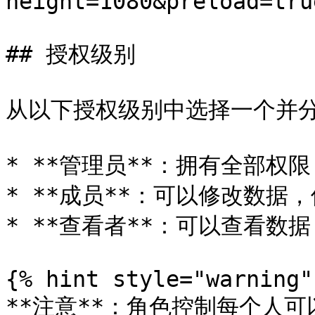
height=1080&preload=tru
## 授权级别

从以下授权级别中选择一个并分
* **管理员**：拥有全部权
* **成员**：可以修改数据
* **查看者**：可以查看数
{% hint style="warning" 
**注意**：角色控制每个人可