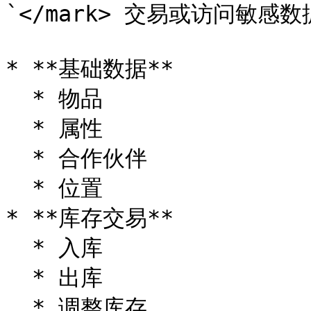
`</mark> 交易或访问敏感
* **基础数据**

  * 物品

  * 属性

  * 合作伙伴

  * 位置

* **库存交易**

  * 入库

  * 出库

  * 调整库存
