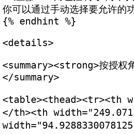
你可以通过手动选择要允许的功
{% endhint %}

<details>

<summary><strong>按授
</summary>

<table><thead><tr><th 
</th><th width="249.07
width="94.928833007812