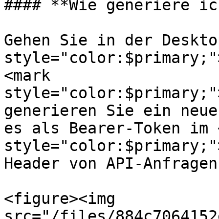
#### **Wie generiere ic
Gehen Sie in der Deskto
style="color:$primary;"
<mark 
style="color:$primary;"
generieren Sie ein neue
es als Bearer-Token im 
style="color:$primary;"
Header von API-Anfragen.
<figure><img 
src="/files/884c7064152