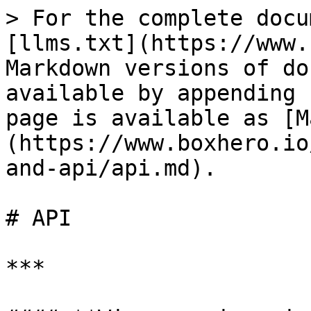
> For the complete docu
[llms.txt](https://www.
Markdown versions of do
available by appending 
page is available as [M
(https://www.boxhero.io
and-api/api.md).

# API

***
