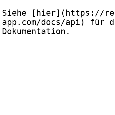
Siehe [hier](https://re
app.com/docs/api) für d