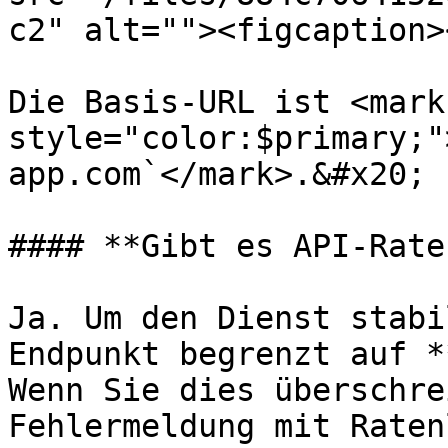
c2" alt=""><figcaption>
Die Basis-URL ist <mark 
style="color:$primary;"
app.com`</mark>.&#x20;

#### **Gibt es API-Rate
Ja. Um den Dienst stabi
Endpunkt begrenzt auf *
Wenn Sie dies überschre
Fehlermeldung mit Raten