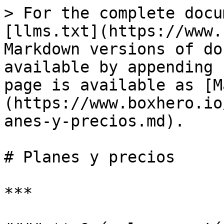
> For the complete docu
[llms.txt](https://www.
Markdown versions of do
available by appending 
page is available as [M
(https://www.boxhero.io
anes-y-precios.md).

# Planes y precios

***
