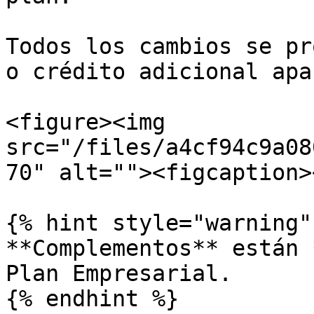
Todos los cambios se pr
o crédito adicional apa
<figure><img 
src="/files/a4cf94c9a08
70" alt=""><figcaption>
{% hint style="warning" 
**Complementos** están 
Plan Empresarial.

{% endhint %}
