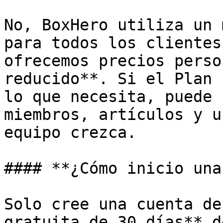
No, BoxHero utiliza un 
para todos los clientes
ofrecemos precios perso
reducido**. Si el Plan 
lo que necesita, puede 
miembros, artículos y u
equipo crezca.

#### **¿Cómo inicio una
Solo cree una cuenta de
gratuita de 30 días** d