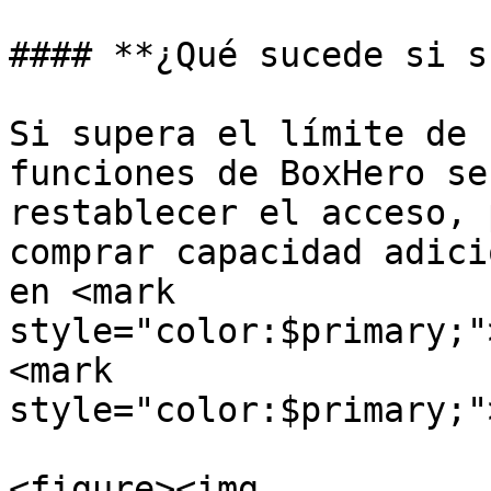
#### **¿Qué sucede si s
Si supera el límite de 
funciones de BoxHero se
restablecer el acceso, 
comprar capacidad adici
en <mark 
style="color:$primary;"
<mark 
style="color:$primary;"
<figure><img 