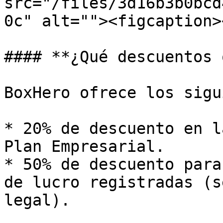
src="/files/3d16b3b0bcd
0c" alt=""><figcaption>
#### **¿Qué descuentos 
BoxHero ofrece los sigu
* 20% de descuento en l
Plan Empresarial.

* 50% de descuento para
de lucro registradas (s
legal).
