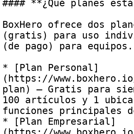
#### **¿Qué planes está
BoxHero ofrece dos plan
(gratis) para uso indiv
(de pago) para equipos.

* [Plan Personal]
(https://www.boxhero.io
plan) — Gratis para sie
100 artículos y 1 ubica
funciones principales d
* [Plan Empresarial]
(https://www.boxhero.io