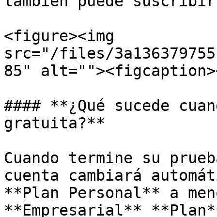
también puede suscribir
<figure><img 
src="/files/3a136379755
85" alt=""><figcaption>
#### **¿Qué sucede cuan
gratuita?**

Cuando termine su prueb
cuenta cambiará automát
**Plan Personal** a men
**Empresarial** **Plan**