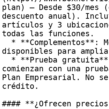
plan) — Desde $30/mes (
descuento anual). Inclu
artículos y 3 ubicacion
todas las funciones.

  * **Complementos**: Mejoras opcionales 
disponibles para amplia
  * **Prueba gratuita**: Todas las cuentas nuevas 
comienzan con una prueb
Plan Empresarial. No se
crédito.

#### **¿Ofrecen precios