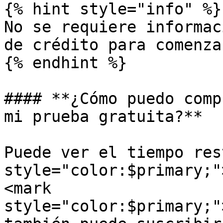
{% hint style="info" %}

No se requiere informac
de crédito para comenza
{% endhint %}

#### **¿Cómo puedo comp
mi prueba gratuita?**

Puede ver el tiempo res
style="color:$primary;"
<mark 
style="color:$primary;"