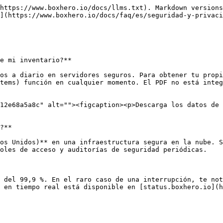
https://www.boxhero.io/docs/llms.txt). Markdown versions
](https://www.boxhero.io/docs/faq/es/seguridad-y-privaci
e mi inventario?**

os a diario en servidores seguros. Para obtener tu propi
tems) función en cualquier momento. El PDF no está integ
12e68a5a8c" alt=""><figcaption><p>Descarga los datos de 
?**

os Unidos)** en una infraestructura segura en la nube. S
oles de acceso y auditorías de seguridad periódicas.

 del 99,9 %. En el raro caso de una interrupción, te not