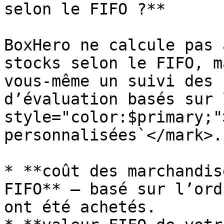
selon le FIFO ?**

BoxHero ne calcule pas 
stocks selon le FIFO, m
vous-même un suivi des 
d’évaluation basés sur 
style="color:$primary;"
personnalisées`</mark>.

* **coût des marchandis
FIFO** — basé sur l’ord
ont été achetés.
