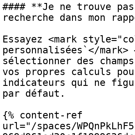
#### **Je ne trouve pas
recherche dans mon rapp
Essayez <mark style="co
personnalisées`</mark> 
sélectionner des champs
vos propres calculs pou
indicateurs qui ne figu
par défaut.

{% content-ref 
url="/spaces/WPQnPkLhF5