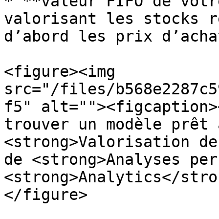
* **valeur FIFO de votr
valorisant les stocks r
d’abord les prix d’acha
<figure><img 
src="/files/b568e2287c5
f5" alt=""><figcaption>
trouver un modèle prêt 
<strong>Valorisation de
de <strong>Analyses per
<strong>Analytics</stro
</figure>
