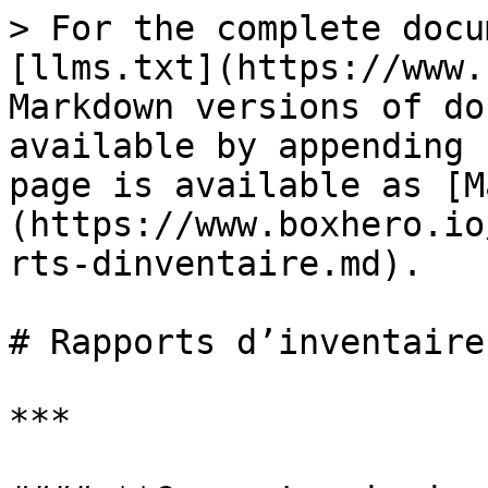
> For the complete docu
[llms.txt](https://www.
Markdown versions of do
available by appending 
page is available as [M
(https://www.boxhero.io
rts-dinventaire.md).

# Rapports d’inventaire

***
