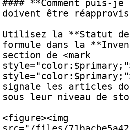
#### **Comment puis-je 
doivent être réapprovis
Utilisez la **Statut de
formule dans la **Inven
section de <mark 
style="color:$primary;"
style="color:$primary;"
signale les articles do
sous leur niveau de sto
<figure><img 
src="/files/71bacbe5a42