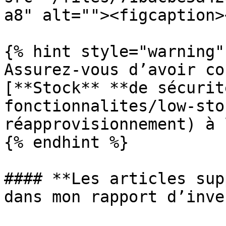
a8" alt=""><figcaption>
{% hint style="warning"
Assurez-vous d’avoir co
[**Stock** **de sécurit
fonctionnalites/low-sto
réapprovisionnement) à 
{% endhint %}

#### **Les articles sup
dans mon rapport d’inve