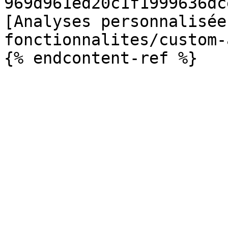
969d961ed20c1f1999636dc
[Analyses personnalisée
fonctionnalites/custom-