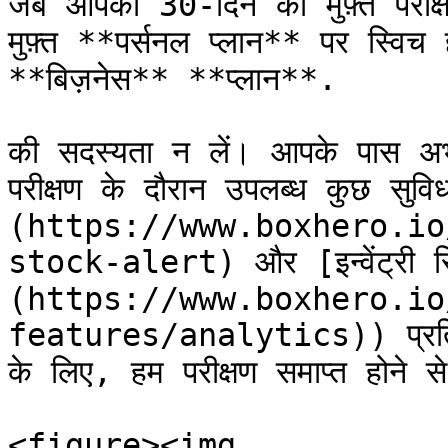
जब आपका 30-दिन का मुफ़्त परीक्ष
मुफ़्त **पर्सनल प्लान** पर स्व
**बिज़नेस** **प्लान**.

की सदस्यता न लें। आपके पास अभी
परीक्षण के दौरान उपलब्ध कुछ सुवि
(https://www.boxhero.io
stock-alert) और [इन्वेंट्री रिप
(https://www.boxhero.io
features/analytics)) प्रतिबंधि
के लिए, हम परीक्षण समाप्त होने स
<figure><img 