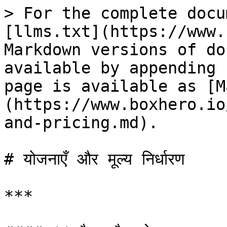
> For the complete docu
[llms.txt](https://www.
Markdown versions of do
available by appending 
page is available as [M
(https://www.boxhero.io
and-pricing.md).

# योजनाएँ और मूल्य निर्धारण

***
