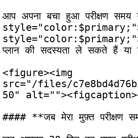
आप अपना बचा हुआ परीक्षण समय य
style="color:$primary;">`
style="color:$primary;">`ब
प्लान की सदस्यता ले सकते हैं या
<figure><img 
src="/files/c7e8bd4d76b
50" alt=""><figcaption>
#### **जब मेरा मुफ़्त परीक्षण सम