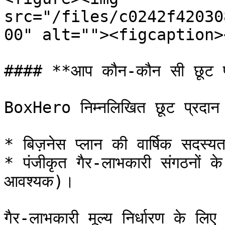
src="/files/c0242f42030
00" alt=""><figcaption>
#### **आप कौन-कौन सी छूट प्र
BoxHero निम्नलिखित छूट प्रदान 
* बिज़नेस प्लान की वार्षिक सदस्
* पंजीकृत गैर-लाभकारी संगठनों के
आवश्यक)।

गैर-लाभकारी मूल्य निर्धारण के लिए 