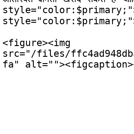
style="color:$primary;">`
style="color:$primary;">`
<figure><img 
src="/files/ffc4ad948db