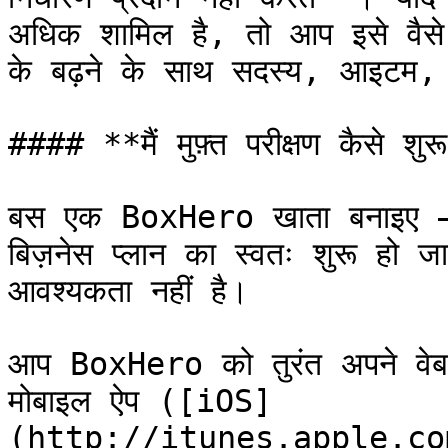
अधिक शामिल है, तो आप इसे वैसे
के बढ़ने के साथ सदस्य, आइटम, 
#### **मैं मुफ़्त परीक्षण कैसे शुर
बस एक BoxHero खाता बनाइए — ए
बिज़नेस प्लान का स्वतः शुरू हो 
आवश्यकता नहीं है।

आप BoxHero को तुरंत अपने वेब ब्
मोबाइल ऐप ([iOS]
(http://itunes.apple.co