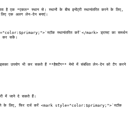
कल* स्थान से। स्थानों के बीच इन्वेंट्री स्थानांतरित करने के लिए, 
लिए एक अलग लेन-देन बनाएं।

$primary;">`स्टॉक स्थानांतरित करें`</mark> ड्राफ्ट का समर्थन 
स कर सकें।

प इसका उपयोग भी कर सकते हैं **हैशटैग** मेमो में संबंधित लेन-देन को टैग करने 
में जाने दे सकते हैं।

ने के लिए, फिर दर्ज करें <mark style="color:$primary;">`स्टॉक 