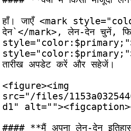
हाँ। जाएँ <mark style="co
देन`</mark>, लेन-देन चुनें, फ
style="color:$primary;"
style="color:$primary;">`सं
तारीख अपडेट करें और सहेजें।

<figure><img 
src="/files/1153a032544
d1" alt=""><figcaption>
#### **मैं अपना लेन-देन इतिहास