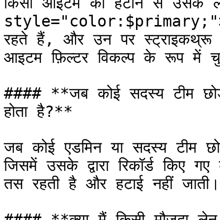
किसी आइटम को हटाने से उसके ले
style="color:$primary;">`ले
रहते हैं, और उन पर स्ट्राइकथ्रू 
आइटम फ़िल्टर विकल्प के रूप में च
#### **जब कोई सदस्य टीम छोड़ 
होता है?**

जब कोई एडमिन या सदस्य टीम छोड़
जिसमें उसके द्वारा रिकॉर्ड किए ग
तस रहती है और हटाई नहीं जाती।

#### **क्या मैं किसी मौजूदा ले