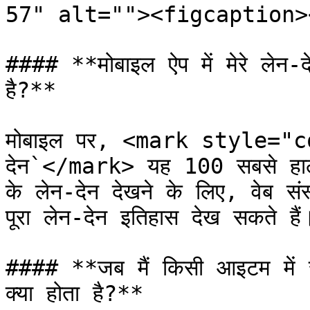
57" alt=""><figcaption>
#### **मोबाइल ऐप में मेरे लेन-दे
है?**

मोबाइल पर, <mark style="
देन`</mark> यह 100 सबसे हाल की
के लेन-देन देखने के लिए, वेब स
पूरा लेन-देन इतिहास देख सकते हैं।
#### **जब मैं किसी आइटम में संप
क्या होता है?**
