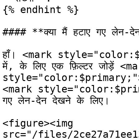
{% endhint %}

#### **क्या मैं हटाए गए लेन-दे
हाँ। <mark style="color:$p
में, के लिए एक फ़िल्टर जोड़ें <ma
style="color:$primary;">`स्
<mark style="color:$prima
गए लेन-देन देखने के लिए।

<figure><img 
src="/files/2ce27a71ee1