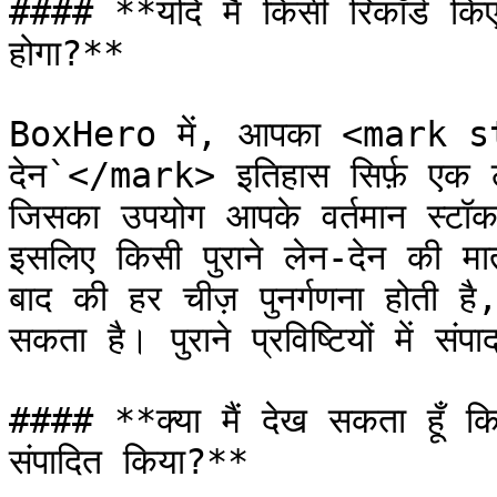
#### **यदि मैं किसी रिकॉर्ड किए 
होगा?**

BoxHero में, आपका <mark 
देन`</mark> इतिहास सिर्फ़ एक ल
जिसका उपयोग आपके वर्तमान स्टॉ
इसलिए किसी पुराने लेन-देन की मा
बाद की हर चीज़ पुनर्गणना होती है,
सकता है। पुराने प्रविष्टियों में संप
#### **क्या मैं देख सकता हूँ क
संपादित किया?**
