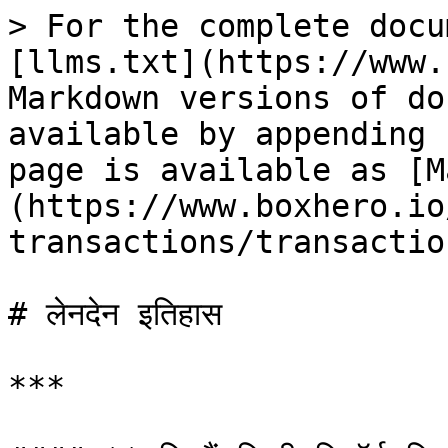
> For the complete docu
[llms.txt](https://www.
Markdown versions of do
available by appending 
page is available as [M
(https://www.boxhero.io
transactions/transactio
# लेनदेन इतिहास

***
