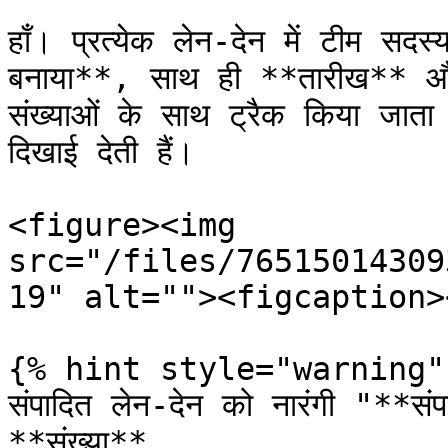
हाँ। प्रत्येक लेन-देन में टीम सदस्
बनाया**, साथ ही **तारीख** और
संख्याओं के साथ ट्रैक किया जाता
दिखाई देती हैं।

<figure><img 
src="/files/76515014309
19" alt=""><figcaption>
{% hint style="warning"
संपादित लेन-देन को नारंगी "**स
**संख्या**.
