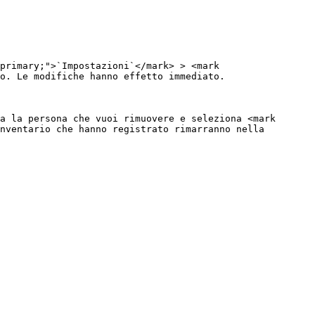
primary;">`Impostazioni`</mark> > <mark 
o. Le modifiche hanno effetto immediato.

a la persona che vuoi rimuovere e seleziona <mark 
nventario che hanno registrato rimarranno nella 