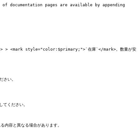
 of documentation pages are available by appending 
<mark style="color:$primary;">`在庫`</mark>。数量が安
ださい。

してください。

る内容と異なる場合があります。
