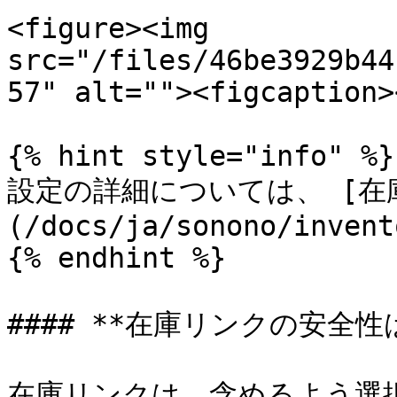
<figure><img 
src="/files/46be3929b44
57" alt=""><figcaption>
{% hint style="info" %}

設定の詳細については、 [在
(/docs/ja/sonono/invent
{% endhint %}

#### **在庫リンクの安全性
在庫リンクは、含めるよう選