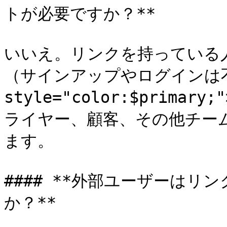
トが必要ですか？**

いいえ。リンクを持っている
（サインアップやログインは不要
style="color:$primar
ライヤー、顧客、その他チー
ます。

#### **外部ユーザーは
か？**
