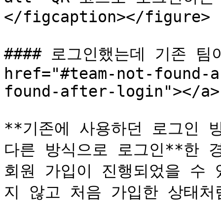
</figcaption></figure>

#### 로그인했는데 기존 팀이
href="#team-not-found-a
found-after-login"></a>

**기존에 사용하던 로그인 방
다른 방식으로 로그인**한 경
회원 가입이 진행되었을 수 
지 않고 처음 가입한 상태처럼