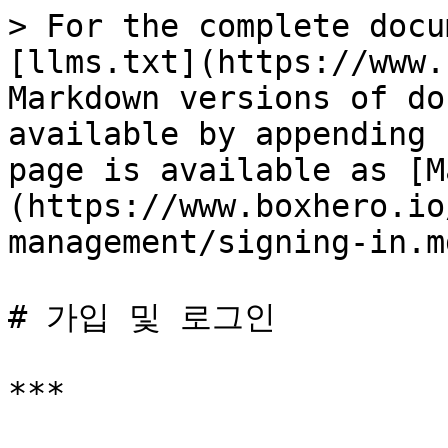
> For the complete docu
[llms.txt](https://www.
Markdown versions of do
available by appending 
page is available as [M
(https://www.boxhero.io
management/signing-in.md
# 가입 및 로그인

***
