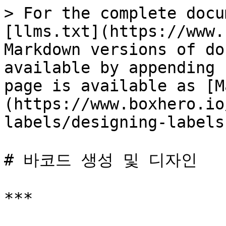
> For the complete docu
[llms.txt](https://www.
Markdown versions of do
available by appending 
page is available as [M
(https://www.boxhero.io
labels/designing-labels
# 바코드 생성 및 디자인

***
