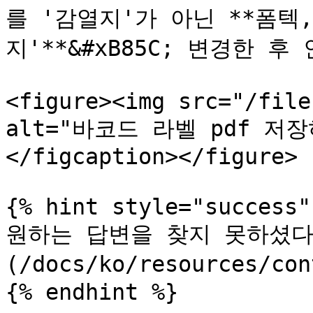
를 '감열지'가 아닌 **폼텍
지'**&#xB85C; 변경한 후
<figure><img src="/file
alt="바코드 라벨 pdf 저장하
</figcaption></figure>

{% hint style="success" 
원하는 답변을 찾지 못하셨다면
(/docs/ko/resources/c