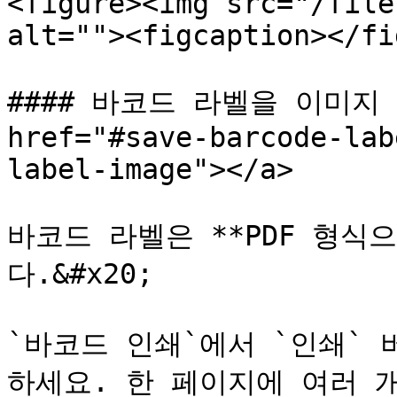
<figure><img src="/file
alt=""><figcaption></fi
#### 바코드 라벨을 이미지 
href="#save-barcode-lab
label-image"></a>

바코드 라벨은 **PDF 형식
다.&#x20;

`바코드 인쇄`에서 `인쇄` 
하세요. 한 페이지에 여러 