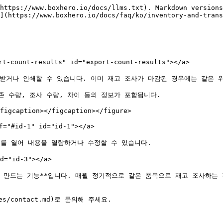
https://www.boxhero.io/docs/llms.txt). Markdown versions
](https://www.boxhero.io/docs/faq/ko/inventory-and-trans
unt-results" id="export-count-results"></a>

받거나 인쇄할 수 있습니다. 이미 재고 조사가 마감된 경우에는 같은 위치
 수량, 조사 수량, 차이 등의 정보가 포함됩니다.

figcaption></figcaption></figure>

d-1" id="id-1"></a>

를 열어 내용을 열람하거나 수정할 수 있습니다.

"id-3"></a>

 만드는 기능**입니다. 매월 정기적으로 같은 품목으로 재고 조사하는 
s/contact.md)로 문의해 주세요.
