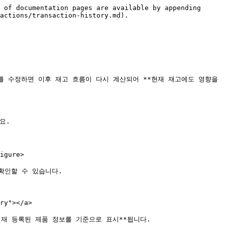
 of documentation pages are available by appending 
actions/transaction-history.md).

 수정하면 이후 재고 흐름이 다시 계산되어 **현재 재고에도 영향을 
.

gure>

확인할 수 있습니다.

y"></a>

현재 등록된 제품 정보를 기준으로 표시**됩니다.
