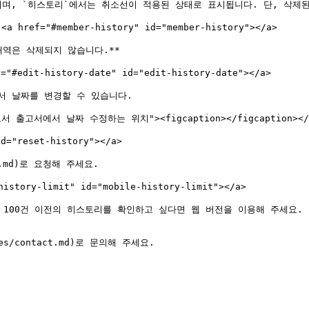
*되며, `히스토리`에서는 취소선이 적용된 상태로 표시됩니다. 단, 삭제
"#member-history" id="member-history"></a>

역은 삭제되지 않습니다.**

t-history-date" id="edit-history-date"></a>

에서 날짜를 변경할 수 있습니다.

="입고서 출고서에서 날짜 수정하는 위치"><figcaption></figcaption></f
"reset-history"></a>

t.md)로 요청해 주세요.

ry-limit" id="mobile-history-limit"></a>

 100건 이전의 히스토리를 확인하고 싶다면 웹 버전을 이용해 주세요.
s/contact.md)로 문의해 주세요.
