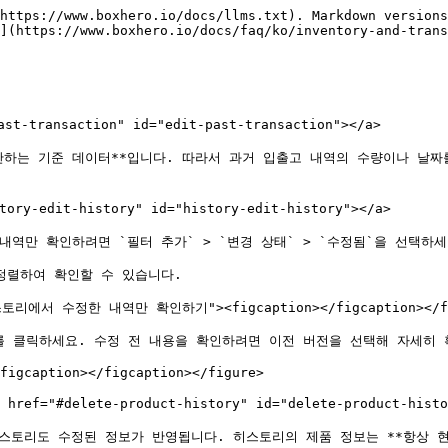
https://www.boxhero.io/docs/llms.txt). Markdown versions
](https://www.boxhero.io/docs/faq/ko/inventory-and-trans
ransaction" id="edit-past-transaction"></a>

하는 기준 데이터**입니다. 따라서 과거 입출고 내역의 수량이나 날짜를
dit-history" id="history-edit-history"></a>

역만 확인하려면 `필터 추가` > `변경 상태` > `수정됨`을 선택하세요
정렬하여 확인할 수 있습니다.

="히스토리에서 수정한 내역만 확인하기"><figcaption></figcaption></fi
를 클릭하세요. 수정 전 내용을 확인하려면 이전 버전을 선택해 자세히 
figcaption></figcaption></figure>

delete-product-history" id="delete-product-histor
 히스토리도 수정된 정보가 반영됩니다. 히스토리의 제품 정보는 **항상 