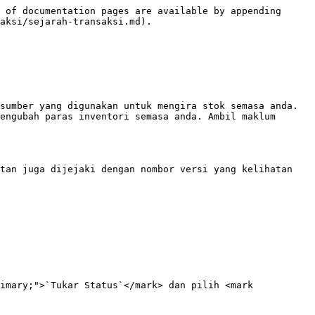
 of documentation pages are available by appending 
aksi/sejarah-transaksi.md).

sumber yang digunakan untuk mengira stok semasa anda. 
engubah paras inventori semasa anda. Ambil maklum 
tan juga dijejaki dengan nombor versi yang kelihatan 
imary;">`Tukar Status`</mark> dan pilih <mark 