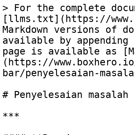
> For the complete docu
[llms.txt](https://www.
Markdown versions of do
available by appending 
page is available as [M
(https://www.boxhero.io
bar/penyelesaian-masala
# Penyelesaian masalah

***
