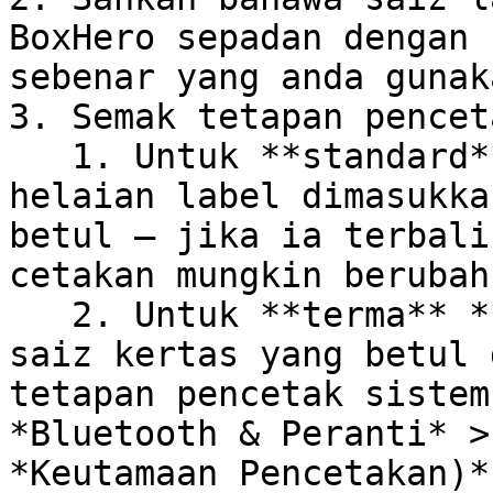
BoxHero sepadan dengan 
sebenar yang anda gunaka
3. Semak tetapan pencet
   1. Untuk **standard** **pencetak**, pastikan 
helaian label dimasukka
betul — jika ia terbali
cetakan mungkin berubah.
   2. Untuk **terma** **pencetak**, sahkan bahawa 
saiz kertas yang betul 
tetapan pencetak sistem
*Bluetooth & Peranti* >
*Keutamaan Pencetakan)*.