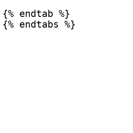
{% endtab %}
