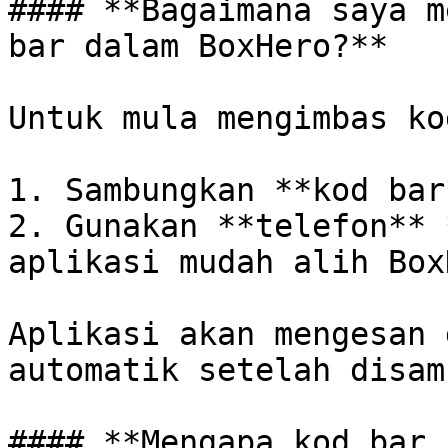
#### **Bagaimana saya m
bar dalam BoxHero?**

Untuk mula mengimbas ko
1. Sambungkan **kod bar
2. Gunakan **telefon** 
aplikasi mudah alih Box
Aplikasi akan mengesan 
automatik setelah disam
#### **Mengapa kod bar 