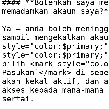
#### **Bolehkah saya me
memadamkan akaun saya?**
Ya — anda boleh meningg
sambil mengekalkan akau
style="color:$primary;"
style="color:$primary;"
pilih <mark style="colo
Pasukan`</mark> di sebe
akan kekal aktif, dan a
akses kepada mana-mana 
sertai.
