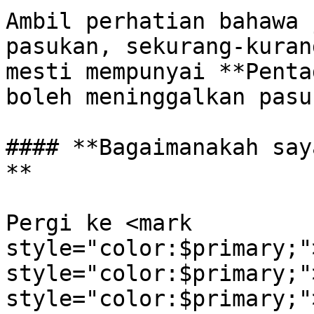
Ambil perhatian bahawa 
pasukan, sekurang-kuran
mesti mempunyai **Penta
boleh meninggalkan pasuk
#### **Bagaimanakah say
**

Pergi ke <mark 
style="color:$primary;"
style="color:$primary;"
style="color:$primary;"