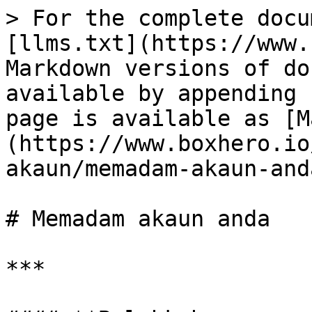
> For the complete docu
[llms.txt](https://www.
Markdown versions of do
available by appending 
page is available as [M
(https://www.boxhero.io
akaun/memadam-akaun-and
# Memadam akaun anda

***
