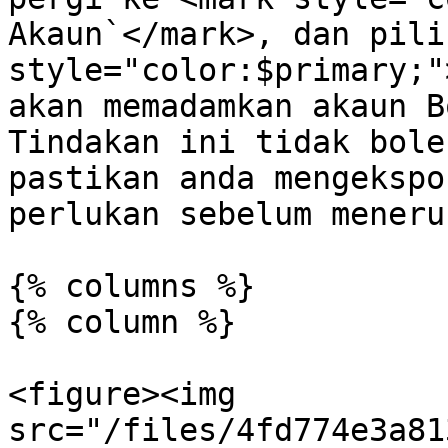
Akaun`</mark>, dan pili
style="color:$primary;"
akan memadamkan akaun B
Tindakan ini tidak bole
pastikan anda mengekspo
perlukan sebelum meneru
{% columns %}

{% column %}

<figure><img 
src="/files/4fd774e3a81