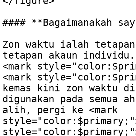
</figure>

#### **Bagaimanakah say
Zon waktu ialah tetapan
tetapan akaun individu.
<mark style="color:$pri
<mark style="color:$pri
kemas kini zon waktu di
digunakan pada semua ah
alih, pergi ke <mark 
style="color:$primary;"
style="color:$primary;"