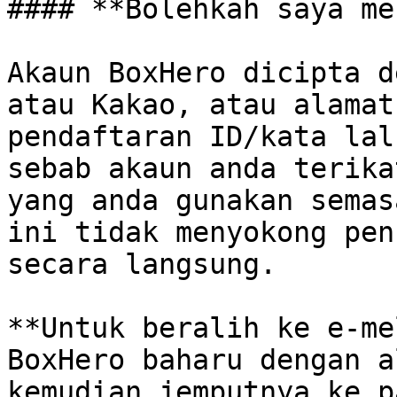
#### **Bolehkah saya me
Akaun BoxHero dicipta d
atau Kakao, atau alamat
pendaftaran ID/kata lal
sebab akaun anda terika
yang anda gunakan semas
ini tidak menyokong pen
secara langsung.

**Untuk beralih ke e-me
BoxHero baharu dengan a
kemudian jemputnya ke p