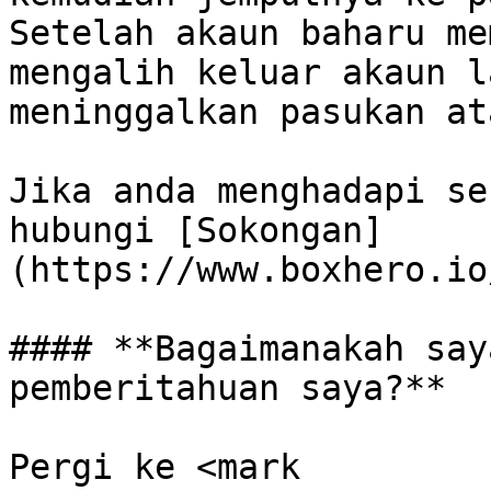
Setelah akaun baharu me
mengalih keluar akaun l
meninggalkan pasukan at
Jika anda menghadapi se
hubungi [Sokongan]
(https://www.boxhero.io
#### **Bagaimanakah say
pemberitahuan saya?**

Pergi ke <mark 